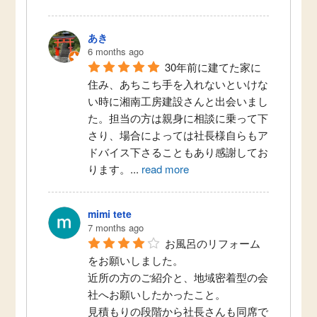
あき
6 months ago
30年前に建てた家に
住み、あちこち手を入れないといけな
い時に湘南工房建設さんと出会いまし
た。担当の方は親身に相談に乗って下
さり、場合によっては社長様自らもア
ドバイス下さることもあり感謝してお
ります。
...
read more
mimi tete
7 months ago
お風呂のリフォーム
をお願いしました。
近所の方のご紹介と、地域密着型の会
社へお願いしたかったこと。
見積もりの段階から社長さんも同席で