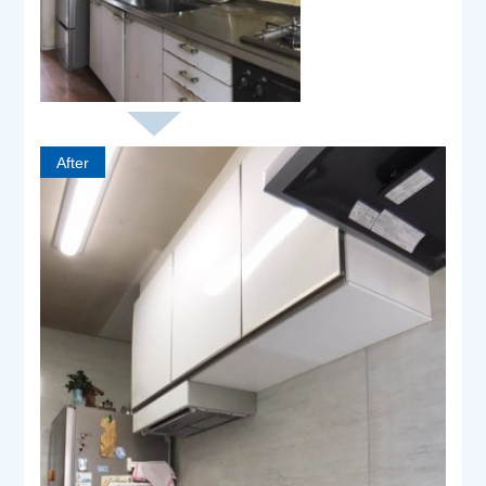
After