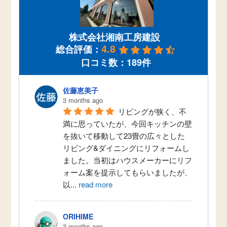
株式会社湘南工房建設
4.8
総合評価：
口コミ数：189件
佐藤恵美子
3 months ago
リビングが狭く、不
満に思っていたが、今回キッチンの壁
を抜いて移動して23畳の広々とした
リビング&ダイニングにリフォームし
ました。当初はハウスメーカーにリフ
ォーム案を提示してもらいましたが、
以
...
read more
ORIHIME
3 months ago