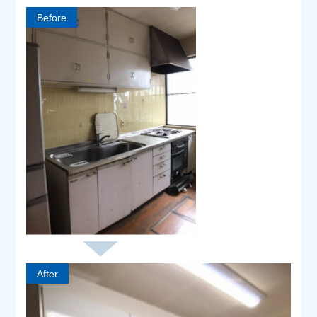
Before
After