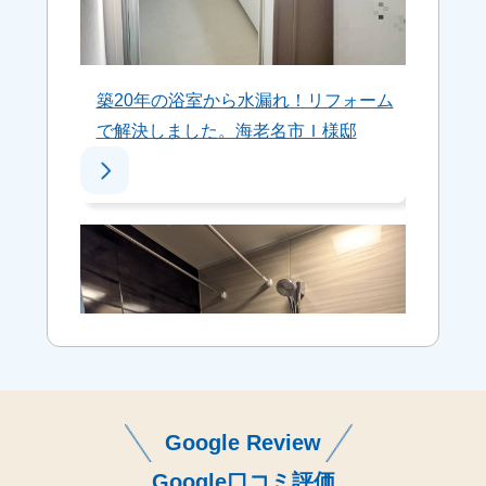
築20年の浴室から水漏れ！リフォーム
で解決しました。海老名市Ｉ様邸
Google Review
Google口コミ評価