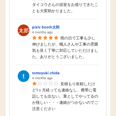
ダイコウさんの浴室をお借りできたこ
とも大変助かりました。
pixiv booth太郎
4 months ago
雨の日で工事も少し
伸びましたが、職人さんや工事の雰囲
気も良く丁寧に対応していただけまし
た。ありがとうございました。
tomoyuki chida
2世帯住宅 水廻りを一度にリフォー
4 months ago
ム 快適な暮らしに！ 綾瀬市T様
見積もり依頼したけ
ど1ヶ月経っても連絡なし、携帯に電
話しても出ない。業としてやってるの
か怪しい・・・連絡がつかないのでご
注意ください