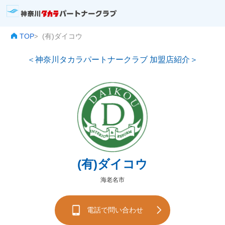
TOP
(有)ダイコウ
>
＜神奈川タカラパートナークラブ 加盟店紹介＞
(有)ダイコウ
海老名市
電話で問い合わせ