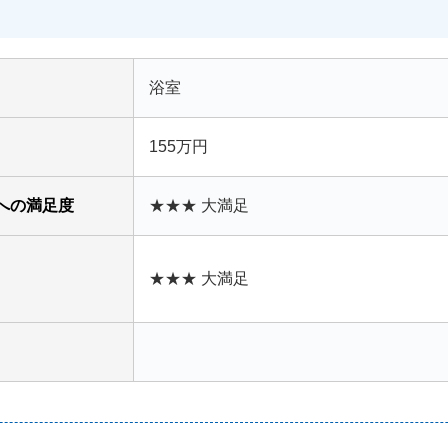
浴室
155万円
への満足度
★★★ 大満足
★★★ 大満足