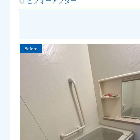
ビフォーアフター
Before