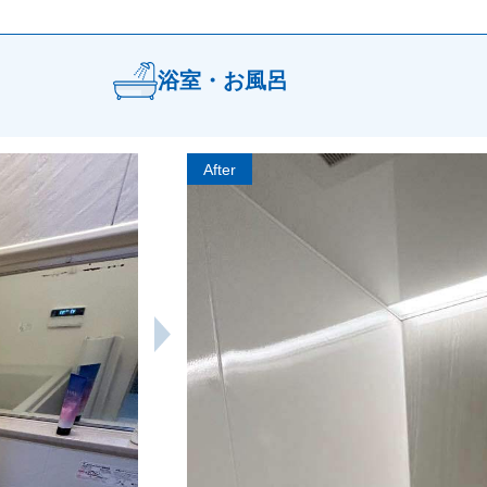
浴室・お風呂
After