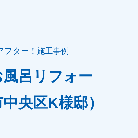
アフター！施工事例
お風呂リフォー
市中央区K様邸）