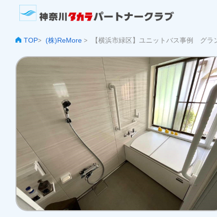
TOP
(株)ReMore
【横浜市緑区】ユニットバス事例 グラ
>
>