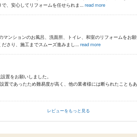
りで、安心してリフォームを任せられま
...
read more
年のマンションのお風呂、洗面所、トイレ、和室のリフォームをお
くださり、施工までスムーズ進みまし
...
read more
規設置をお願いしました。
の設置であったため難易度が高く、他の業者様には断られたことも
レビューをもっと見る