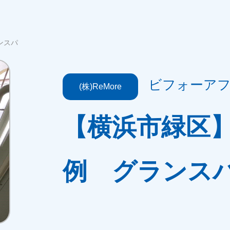
ンスパ
ビフォーアフ
(株)ReMore
【横浜市緑区
例 グランス