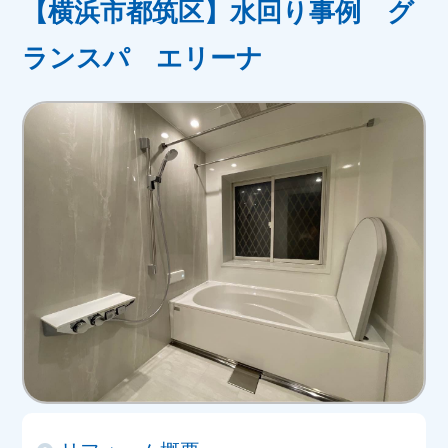
【横浜市都筑区】水回り事例 グ
ランスパ エリーナ