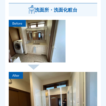
洗面所・洗面化粧台
Before
After