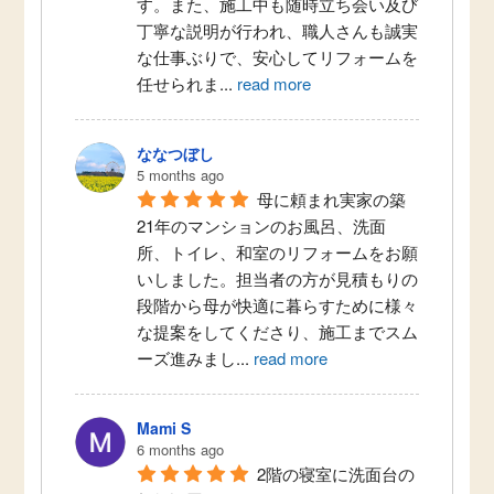
す。また、施工中も随時立ち会い及び
丁寧な説明が行われ、職人さんも誠実
な仕事ぶりで、安心してリフォームを
任せられま
...
read more
ななつぼし
5 months ago
母に頼まれ実家の築
21年のマンションのお風呂、洗面
所、トイレ、和室のリフォームをお願
いしました。担当者の方が見積もりの
段階から母が快適に暮らすために様々
な提案をしてくださり、施工までスム
ーズ進みまし
...
read more
Mami S
6 months ago
2階の寝室に洗面台の