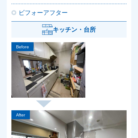
ビフォーアフター
キッチン・台所
Before
After