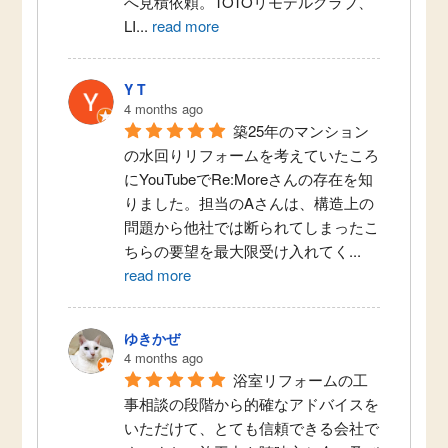
へ見積依頼。TOTOリモデルクラブ、
LI
...
read more
Y T
4 months ago
築25年のマンション
の水回りリフォームを考えていたころ
にYouTubeでRe:Moreさんの存在を知
りました。担当のAさんは、構造上の
問題から他社では断られてしまったこ
ちらの要望を最大限受け入れてく
...
read more
ゆきかぜ
4 months ago
浴室リフォームの工
事相談の段階から的確なアドバイスを
いただけて、とても信頼できる会社で