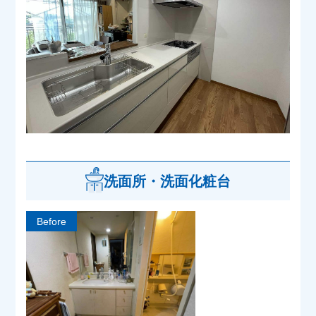
洗面所・洗面化粧台
Before