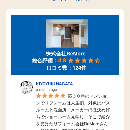
株式会社ReMore
4.8
総合評価：
口コミ数：124件
KIYOYUKI NAGATA
a month ago
築３０年のマンショ
ンでリフォームは人生初。対象はバス
ルームと洗面所。メーカーほぼ決め打
ちでショールーム見学し、そこで紹介
を受けたリフォーム会社ReMoreさん