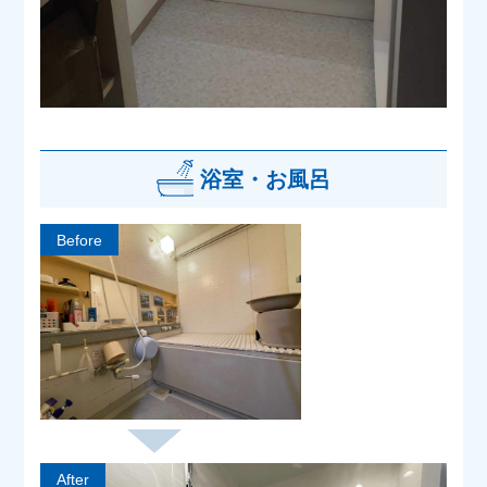
浴室・お風呂
Before
After