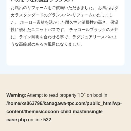
お風呂のリフォームをご依頼いただきました。 お風呂はタ
カラスタンダードのグランスパへリフォームいたしまし
た。 ホーロー素材を活かした耐久性と清掃性の高さ、保温
性に優れたユニットバスです。 チャコールブラックの天井
に、ライン照明を合わせる事で、ラグジュアリースパのよ
うな高級感のあるお風呂になりました。
Warning
: Attempt to read property "ID" on bool in
/home/xs063796/kanagawa-tpc.com/public_html/wp-
content/themes/cocoon-child-master/single-
case.php
on line
522