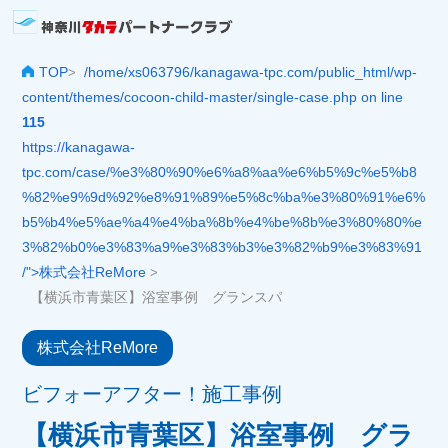
TOP
/home/xs063796/kanagawa-tpc.com/public_html/wp-
>
content/themes/cocoon-child-master/single-case.php on line
115
https://kanagawa-
tpc.com/case/%e3%80%90%e6%a8%aa%e6%b5%9c%e5%b8
%82%e9%9d%92%e8%91%89%e5%8c%ba%e3%80%91%e6%
b5%b4%e5%ae%a4%e4%ba%8b%e4%be%8b%e3%80%80%e
3%82%b0%e3%83%a9%e3%83%b3%e3%82%b9%e3%83%91
/">株式会社ReMore
>
【横浜市青葉区】浴室事例 グランスパ
株式会社ReMore
ビフォーアフター！施工事例
【横浜市青葉区】浴室事例 グラ