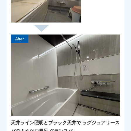
After
天井ライン照明とブラック天井で ラグジュアリース
パのようなお風呂 グランスパ