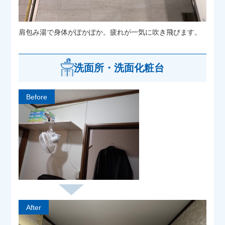
肩包み湯で身体がぽかぽか。疲れが一気に吹き飛びます。
洗面所・洗面化粧台
Before
After