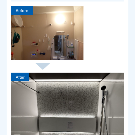
Before
After