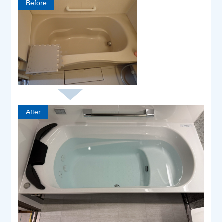
Before
After