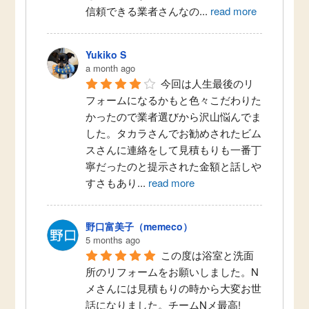
信頼できる業者さんなの
...
read more
Yukiko S
a month ago
今回は人生最後のリ
フォームになるかもと色々こだわりた
かったので業者選びから沢山悩んでま
した。タカラさんでお勧めされたビム
スさんに連絡をして見積もりも一番丁
寧だったのと提示された金額と話しや
すさもあり
...
read more
野口富美子（memeco）
5 months ago
この度は浴室と洗面
所のリフォームをお願いしました。N
メさんには見積もりの時から大変お世
話になりました。チームNメ最高!