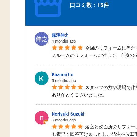
口コミ数：15件
森澤伸之
4 months ago
今回のリフォームに当た
スルームのリフォームに対して、自身の
Kazumi Ito
5 months ago
スタッフの方や現場で作
ありがとうございました。
Noriyuki Suzuki
6 months ago
浴室と洗面所のリフォー
も素早く回答頂けましたし、発注から工