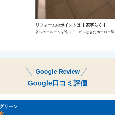
リフォームのポイントは【 家事らく 】
各ショールームを巡って、ピンときたホーロー製
Google Review
Google口コミ評価
グ・グリーン