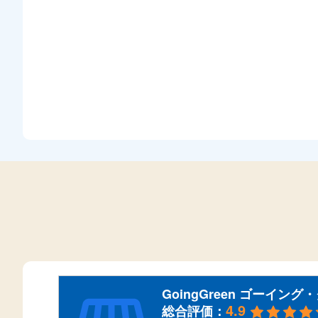
GoingGreen ゴーイン
4.9
総合評価：