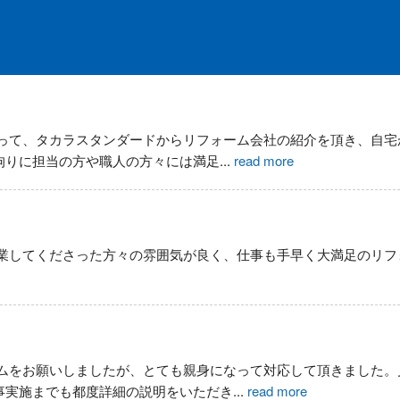
って、タカラスタンダードからリフォーム会社の紹介を頂き、自宅
拘りに担当の方や職人の方々には満足
...
read more
業してくださった方々の雰囲気が良く、仕事も手早く大満足のリフ
ムをお願いしましたが、とても親身になって対応して頂きました。
事実施までも都度詳細の説明をいただき
...
read more