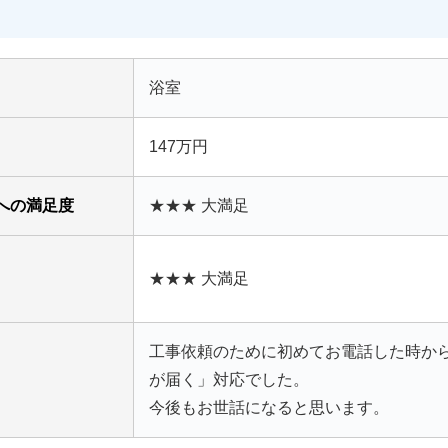
浴室
147万円
への満足度
★★★ 大満足
★★★ 大満足
工事依頼のために初めてお電話した時か
が届く」対応でした。
今後もお世話になると思います。