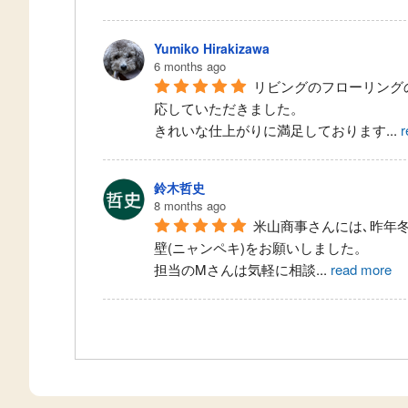
Yumiko Hirakizawa
6 months ago
リビングのフローリングの
応していただきました。
きれいな仕上がりに満足しております
...
r
鈴木哲史
8 months ago
米山商事さんには､昨年
壁(ニャンペキ)をお願いしました。
担当のMさんは気軽に相談
...
read more