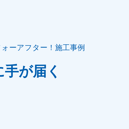
フォーアフター！施工事例
に手が届く