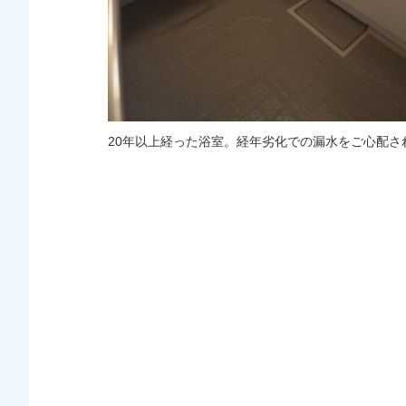
20年以上経った浴室。経年劣化での漏水をご心配さ