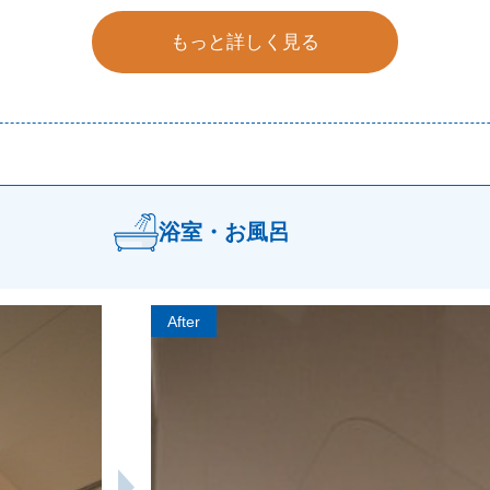
もっと詳しく見る
浴室・お風呂
After