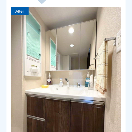
After