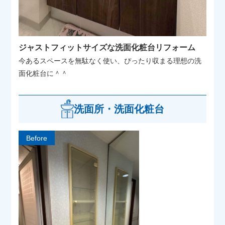
ジャストフィットサイズな洗面化粧台リフォーム
今あるスペースを無駄なく使い、ぴったり収まる理想の洗
面化粧台に＾＾
洗面所・洗面化粧台
Before