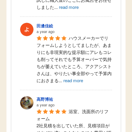
しました
...
read more
田邊佳絵
a year ago
ハウスメーカーでリ
フォームしようとしてましたが、あま
りにも非現実的な提示額にアレもコレ
も削ってそれでも予算オーバーで気持
ちが萎えていたところ、アクアシスト
さんは、やりたい事全部やって予算内
におさまる
...
read more
高野博祐
a year ago
浴室、洗面所のリフ
ォーム
2社見積を出していた所、見積項目が