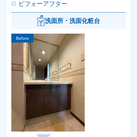
ビフォーアフター
洗面所・洗面化粧台
Before