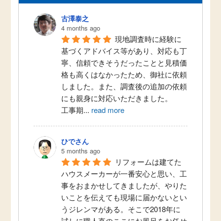
古澤泰之
4 months ago
現地調査時に経験に
基づくアドバイス等があり、対応も丁
寧、信頼できそうだったことと見積価
格も高くはなかったため、御社に依頼
しました。また、調査後の追加の依頼
にも親身に対応いただきました。
工事期
...
read more
ひでさん
5 months ago
リフォームは建てた
ハウスメーカーが一番安心と思い、工
事をおまかせしてきましたが、やりた
いことを伝えても現場に届かないとい
うジレンマがある。そこで2018年に
試しに職人直のここにお風呂をお任せ