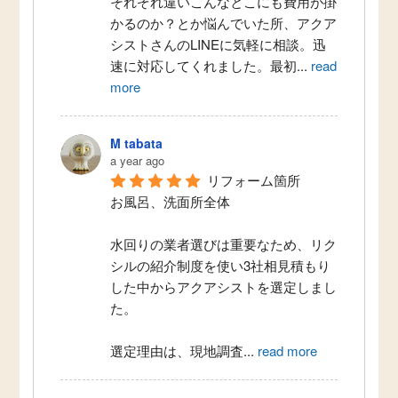
それぞれ違いこんなとこにも費用が掛
かるのか？とか悩んでいた所、アクア
シストさんのLINEに気軽に相談。迅
速に対応してくれました。最初
...
read
more
M tabata
a year ago
リフォーム箇所
お風呂、洗面所全体
水回りの業者選びは重要なため、リク
シルの紹介制度を使い3社相見積もり
した中からアクアシストを選定しまし
た。
選定理由は、現地調査
...
read more