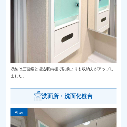
収納は三面鏡と埋込収納棚で以前よりも収納力がアップし
ました。
洗面所・洗面化粧台
After