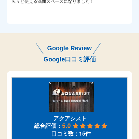
広々と使える洗面スペースになりました！
Google Review
Google口コミ評価
アクアシスト
5.0
総合評価：
口コミ数：15件