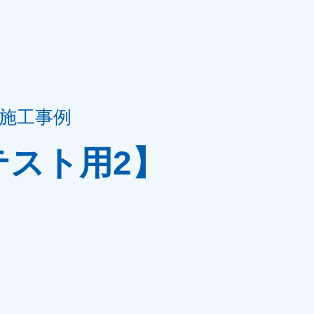
施工事例
テスト用2】