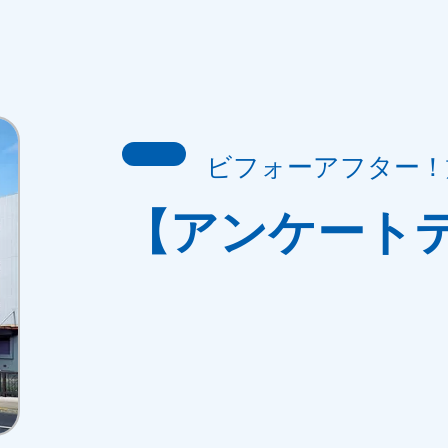
ビフォーアフター！
【アンケート