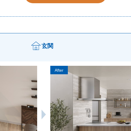
玄関
After