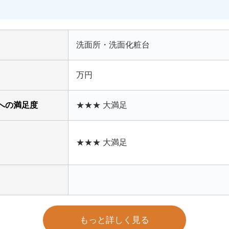
洗面所・洗面化粧台
万円
への満足度
★★★ 大満足
★★★ 大満足
もっと詳しく見る