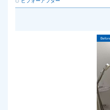
ビフォーアフター
Befor