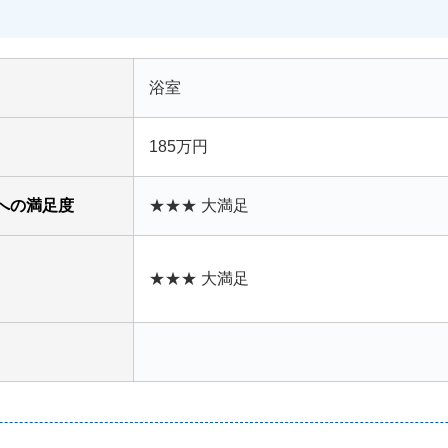
浴室
185万円
への満足度
★★★ 大満足
★★★ 大満足