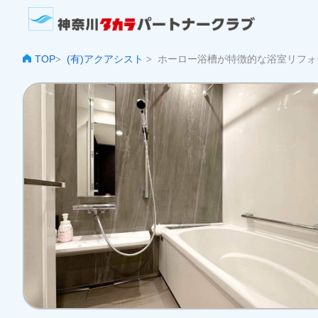
TOP
(有)アクアシスト
ホーロー浴槽が特徴的な浴室リフォ
>
>