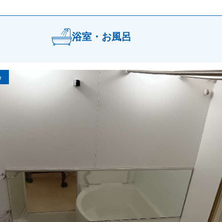
浴室・お風呂
e