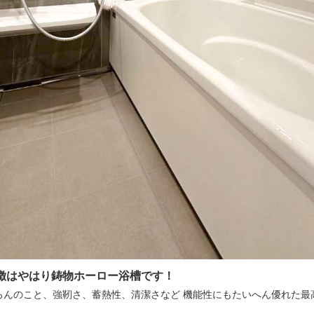
徴はやはり鋳物ホーロー浴槽です！
ろんのこと、強靭さ、蓄熱性、清潔さなど 機能性にもたいへん優れた最