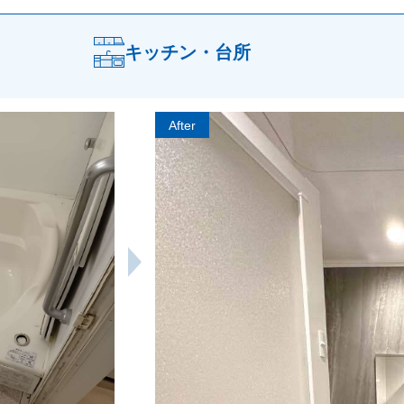
キッチン・台所
After