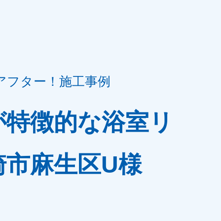
アフター！施工事例
が特徴的な浴室リ
崎市麻生区U様