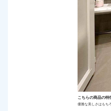
こちらの商品の特
優雅な美しさはもち