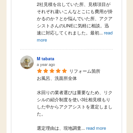
2社見積を出していた所、見積項目が
それぞれ違いこんなとこにも費用が掛
かるのか？とか悩んでいた所、アクア
シストさんのLINEに気軽に相談。迅
速に対応してくれました。最初
...
read
more
M tabata
a year ago
リフォーム箇所
お風呂、洗面所全体
水回りの業者選びは重要なため、リク
シルの紹介制度を使い3社相見積もり
した中からアクアシストを選定しまし
た。
選定理由は、現地調査
...
read more