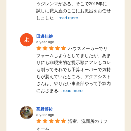
うジレンマがある。そこで2018年に
試しに職人直のここにお風呂をお任せ
しました
...
read more
田邊佳絵
a year ago
ハウスメーカーでリ
フォームしようとしてましたが、あま
りにも非現実的な提示額にアレもコレ
も削ってそれでも予算オーバーで気持
ちが萎えていたところ、アクアシスト
さんは、やりたい事全部やって予算内
におさまる
...
read more
高野博祐
a year ago
浴室、洗面所のリフ
ォーム