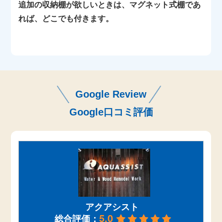
追加の収納棚が欲しいときは、マグネット式棚であ
れば、どこでも付きます。
Google Review
Google口コミ評価
アクアシスト
5.0
総合評価：