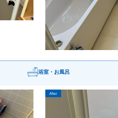
浴室・お風呂
After