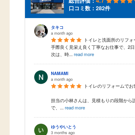
4.7
総合評価：
口コミ数：282件
タキコ
a month ago
トイレと洗面所のリフォ
手際良く見栄え良く丁寧なお仕事で、2
次は、時
...
read more
NAMAMI
a month ago
トイレのリフォームでお
担当の小林さんは、見積もりの段階から
で、
...
read more
ゆうやいとう
3 months ago