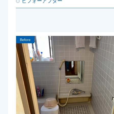
ビフォーアフター
Before