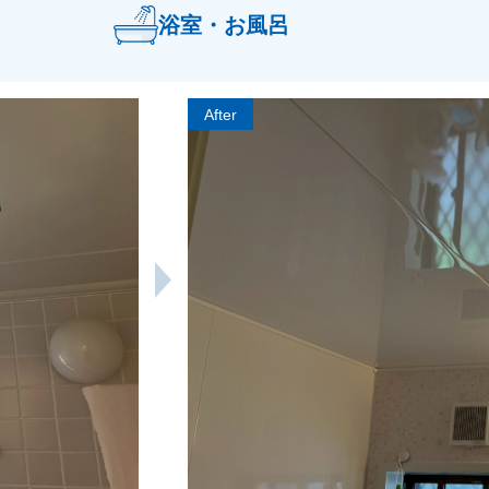
浴室・お風呂
After