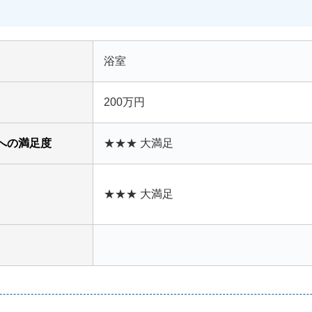
浴室
200万円
への満足度
★★★ 大満足
★★★ 大満足