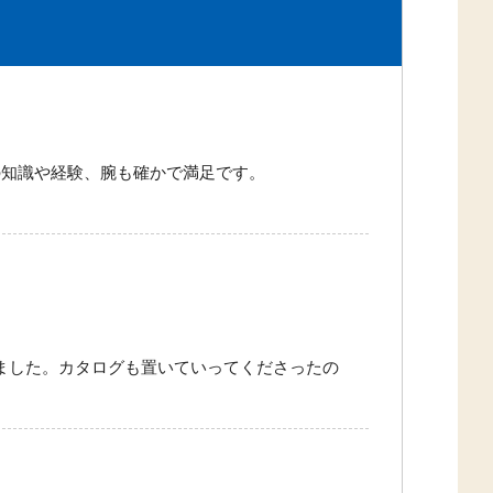
の知識や経験、腕も確かで満足です。
ました。カタログも置いていってくださったの