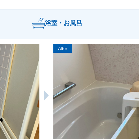
浴室・お風呂
After