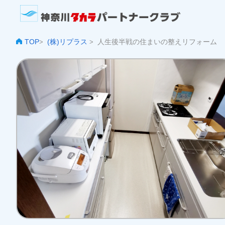
TOP
(株)リプラス
人生後半戦の住まいの整えリフォーム
>
>