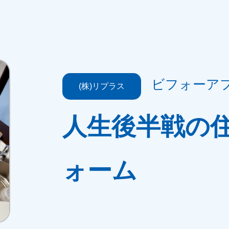
ビフォーア
(株)リプラス
人生後半戦の
ォーム