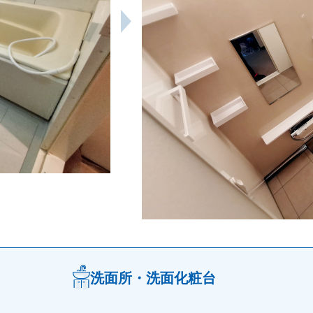
洗面所・洗面化粧台