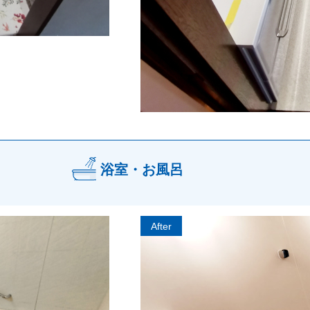
浴室・お風呂
After