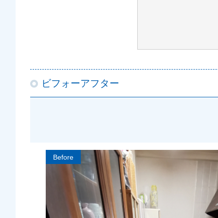
ビフォーアフター
Before