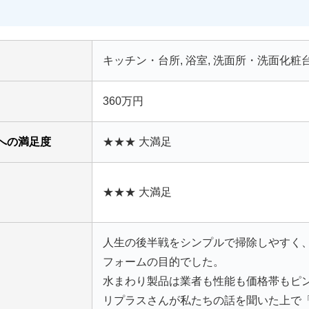
キッチン・台所, 浴室, 洗面所・洗面化粧
360万円
への満足度
★★★ 大満足
★★★ 大満足
人生の後半戦をシンプルで掃除しやすく
フォームの目的でした。
水まわり製品は業者も性能も価格帯もピ
リプラスさんが私たちの話を聞いた上で