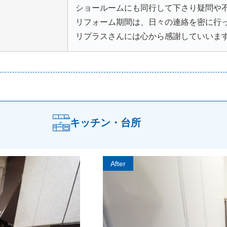
ショールームにも同行して下さり疑問や
リフォーム期間は、日々の連絡を密に行
リプラスさんには心から感謝していいま
キッチン・台所
After