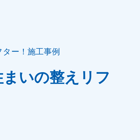
フター！施工事例
住まいの整えリフ