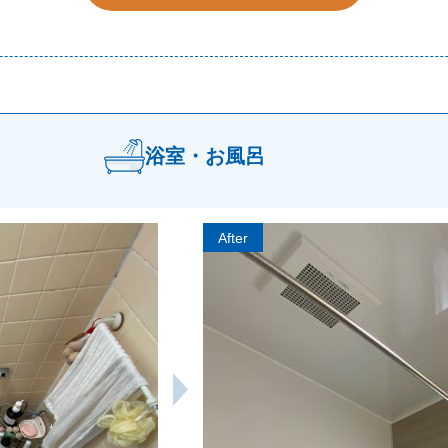
浴室・お風呂
After