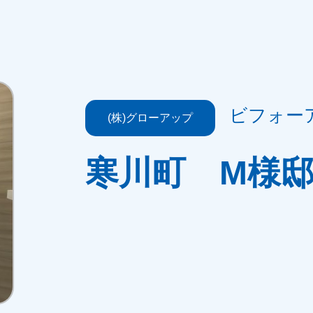
ビフォー
(株)グローアップ
寒川町 M様