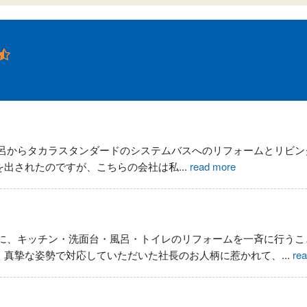
呂からタカラスタンダードのシステムバスへのリフォームとリビン
を出されたのですが、こちらの会社は私
...
read more
に、キッチン・洗面台・風呂・トイレのリフォームを一斉に行うこ
、真摯な姿勢で対応していただいた社長のお人柄に惹かれて、
...
re