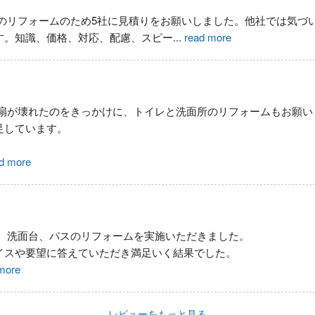
のリフォームのため5社に見積りをお願いしました。他社では気づ
す。知識、価格、対応、配慮、スピー
...
read more
扇が壊れたのをきっかけに、トイレと洗面所のリフォームもお願い
足しています。
d more
、洗面台、バスのリフォームを実施いただきました。
イスや要望に答えていただき満足いく結果でした。
more
レビューをもっと見る