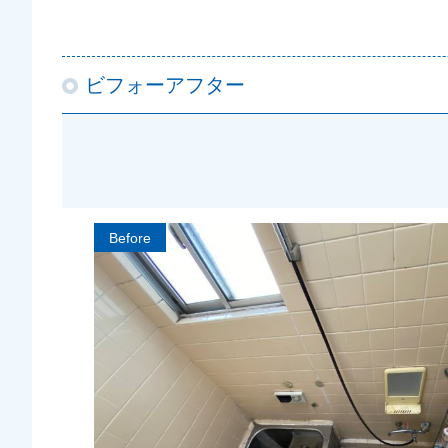
ビフォーアフター
Before