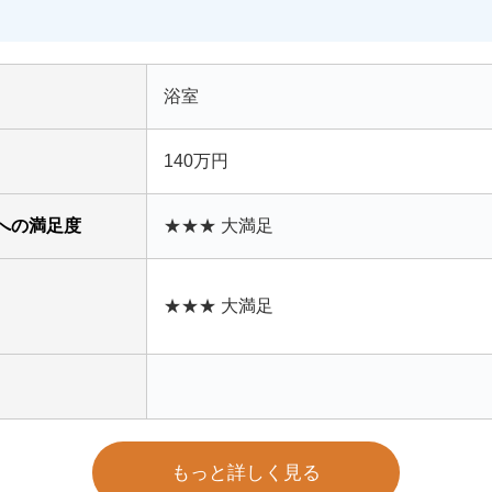
浴室
140万円
への満足度
★★★ 大満足
★★★ 大満足
もっと詳しく見る