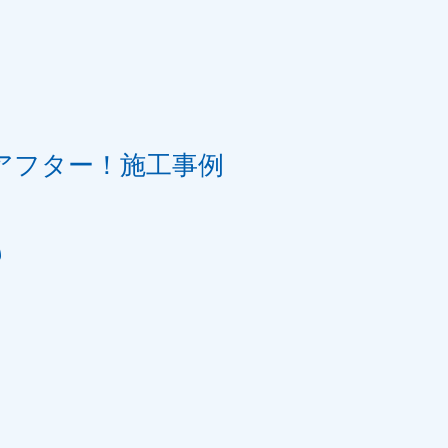
アフター！施工事例
邸