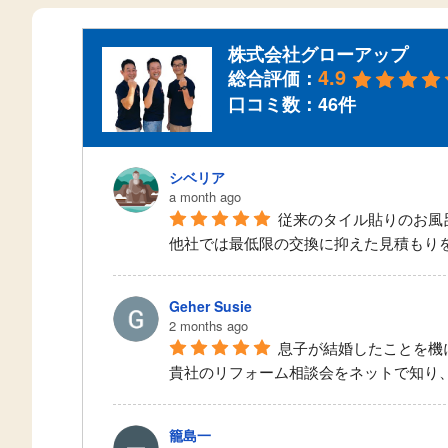
株式会社グローアップ
4.9
総合評価：
口コミ数：46件
シベリア
a month ago
従来のタイル貼りのお風
他社では最低限の交換に抑えた見積もり
Geher Susie
2 months ago
息子が結婚したことを機
貴社のリフォーム相談会をネットで知り
籠島一