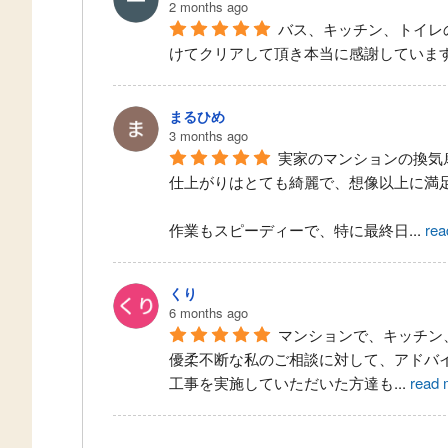
2 months ago
バス、キッチン、トイレ
けてクリアして頂き本当に感謝していま
まるひめ
3 months ago
実家のマンションの換気
仕上がりはとても綺麗で、想像以上に満
作業もスピーディーで、特に最終日
...
rea
くり
6 months ago
マンションで、キッチン
優柔不断な私のご相談に対して、アドバ
工事を実施していただいた方達も
...
read 