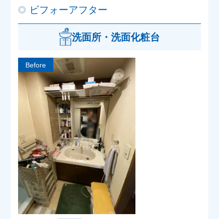
ビフォーアフター
洗面所・洗面化粧台
Before