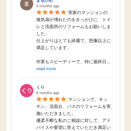
3 months ago
実家のマンションの
換気扇が壊れたのをきっかけに、トイ
レと洗面所のリフォームもお願いしま
した。
仕上がりはとても綺麗で、想像以上に
満足しています。
作業もスピーディーで、特に最終日
...
read more
くり
6 months ago
マンションで、キッ
チン、洗面台、バスのリフォームを実
施いただきました。
優柔不断な私のご相談に対して、アド
バイスや要望に答えていただき満足い