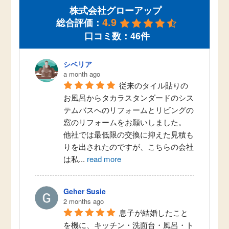
株式会社グローアップ
4.9
総合評価：
口コミ数：46件
シベリア
a month ago
従来のタイル貼りの
お風呂からタカラスタンダードのシス
テムバスへのリフォームとリビングの
窓のリフォームをお願いしました。
他社では最低限の交換に抑えた見積も
りを出されたのですが、こちらの会社
は私
...
read more
Geher Susie
2 months ago
息子が結婚したこと
を機に、キッチン・洗面台・風呂・ト