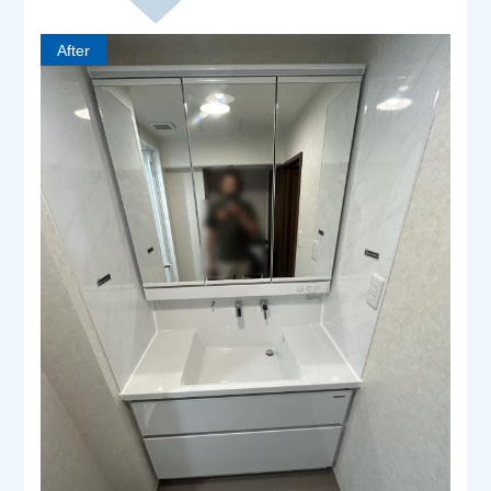
After