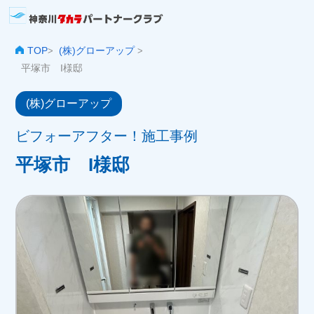
TOP
(株)グローアップ
>
>
平塚市 I様邸
(株)グローアップ
ビフォーアフター！施工事例
平塚市 I様邸