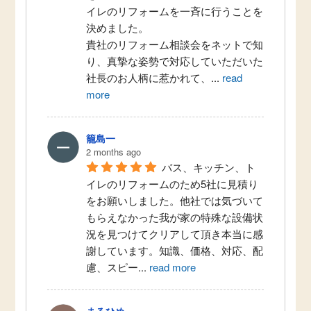
イレのリフォームを一斉に行うことを
決めました。
貴社のリフォーム相談会をネットで知
り、真摯な姿勢で対応していただいた
社長のお人柄に惹かれて、
...
read
more
籠島一
2 months ago
バス、キッチン、ト
イレのリフォームのため5社に見積り
をお願いしました。他社では気づいて
もらえなかった我が家の特殊な設備状
況を見つけてクリアして頂き本当に感
謝しています。知識、価格、対応、配
慮、スピー
...
read more
まるひめ