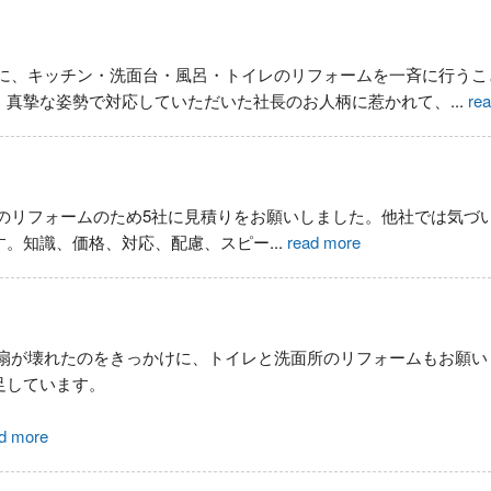
に、キッチン・洗面台・風呂・トイレのリフォームを一斉に行うこ
、真摯な姿勢で対応していただいた社長のお人柄に惹かれて、
...
re
のリフォームのため5社に見積りをお願いしました。他社では気づ
す。知識、価格、対応、配慮、スピー
...
read more
扇が壊れたのをきっかけに、トイレと洗面所のリフォームもお願い
足しています。
d more