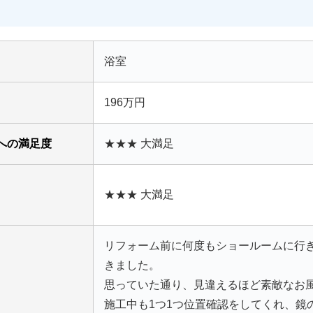
浴室
196万円
への満足度
★★★ 大満足
★★★ 大満足
リフォーム前に何度もショールームに行
きました。
思っていた通り、見違えるほど素敵なお
施工中も1つ1つ位置確認をしてくれ、鏡