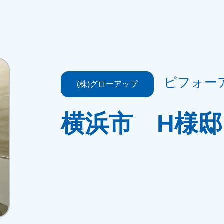
ビフォー
(株)グローアップ
横浜市 H様邸