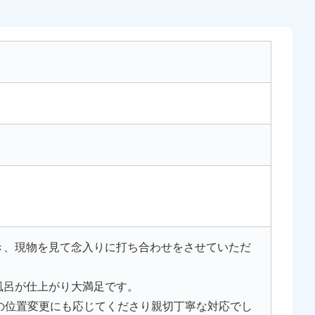
き、現物を見て念入りに打ち合わせをさせていただ
風呂が仕上がり大満足です。
の位置変更にも応じてくださり親切丁寧な対応でし