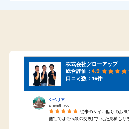
株式会社グローアップ
4.9
総合評価：
口コミ数：46件
シベリア
a month ago
従来のタイル貼りのお風
他社では最低限の交換に抑えた見積もり