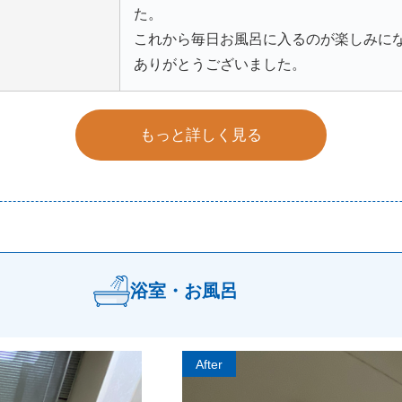
た。
これから毎日お風呂に入るのが楽しみに
ありがとうございました。
もっと詳しく見る
浴室・お風呂
After