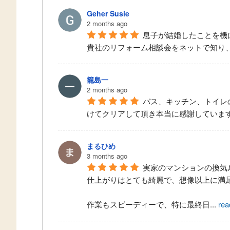
Geher Susie
2 months ago
息子が結婚したことを機
貴社のリフォーム相談会をネットで知り
籠島一
2 months ago
バス、キッチン、トイレ
けてクリアして頂き本当に感謝していま
まるひめ
3 months ago
実家のマンションの換気
仕上がりはとても綺麗で、想像以上に満
作業もスピーディーで、特に最終日
...
rea