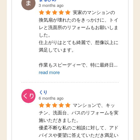
3 months ago
実家のマンションの
換気扇が壊れたのをきっかけに、トイ
レと洗面所のリフォームもお願いしま
した。
仕上がりはとても綺麗で、想像以上に
満足しています。
作業もスピーディーで、特に最終日
...
read more
くり
6 months ago
マンションで、キッ
チン、洗面台、バスのリフォームを実
施いただきました。
優柔不断な私のご相談に対して、アド
バイスや要望に答えていただき満足い