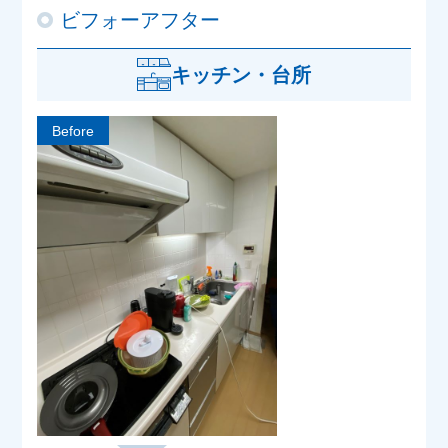
ビフォーアフター
キッチン・台所
Before