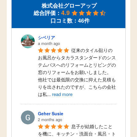
株式会社グローアップ
4.9
総合評価：
口コミ数：46件
シベリア
a month ago
従来のタイル貼りの
お風呂からタカラスタンダードのシス
テムバスへのリフォームとリビングの
窓のリフォームをお願いしました。
他社では最低限の交換に抑えた見積も
りを出されたのですが、こちらの会社
は私
...
read more
Geher Susie
2 months ago
息子が結婚したこと
を機に、キッチン・洗面台・風呂・ト