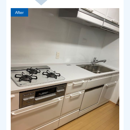
After