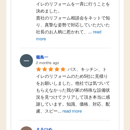
イレのリフォームを一斉に行うことを
決めました。
貴社のリフォーム相談会をネットで知
り、真摯な姿勢で対応していただいた
社長のお人柄に惹かれて、
...
read
more
籠島一
2 months ago
バス、キッチン、ト
イレのリフォームのため5社に見積り
をお願いしました。他社では気づいて
もらえなかった我が家の特殊な設備状
況を見つけてクリアして頂き本当に感
謝しています。知識、価格、対応、配
慮、スピー
...
read more
まるひめ