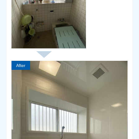
After