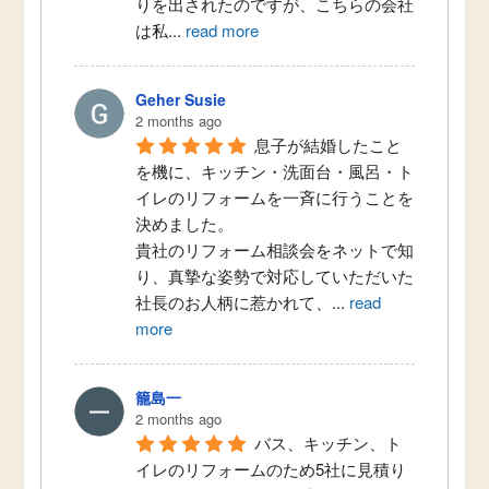
りを出されたのですが、こちらの会社
は私
...
read more
Geher Susie
2 months ago
息子が結婚したこと
を機に、キッチン・洗面台・風呂・ト
イレのリフォームを一斉に行うことを
決めました。
貴社のリフォーム相談会をネットで知
り、真摯な姿勢で対応していただいた
社長のお人柄に惹かれて、
...
read
more
籠島一
2 months ago
バス、キッチン、ト
イレのリフォームのため5社に見積り