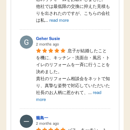
他社では最低限の交換に抑えた見積も
りを出されたのですが、こちらの会社
は私
...
read more
Geher Susie
2 months ago
息子が結婚したこと
を機に、キッチン・洗面台・風呂・ト
イレのリフォームを一斉に行うことを
決めました。
貴社のリフォーム相談会をネットで知
り、真摯な姿勢で対応していただいた
社長のお人柄に惹かれて、
...
read
more
籠島一
2 months ago
バス、キッチン、ト