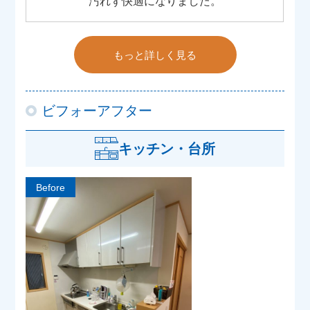
汚れず快適になりました。
もっと詳しく見る
ビフォーアフター
キッチン・台所
Before