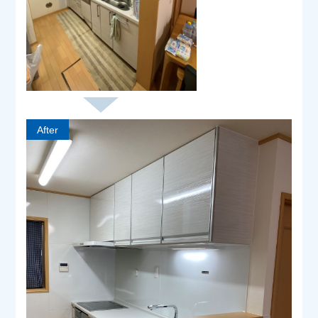
After