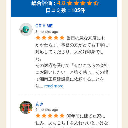
4.8
総合評価：
口コミ数：185件
ORIHIME
3 months ago
当日の急な来店にも
かかわらず、事務の方がとても丁寧に
対応してくださり、大変好印象でし
た。
その対応を受けて「ぜひこちらの会社
にお願いしたい」と強く感じ、その場
で湘南工房建設様に依頼することを
決
...
read more
あき
6 months ago
30年前に建てた家に
住み、あちこち手を入れないといけな