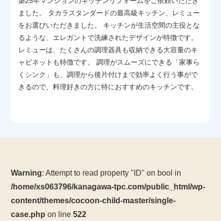
築25年マンションのキッチンリフォームをご依頼いただき
ました。 タカラスタンダードの最高級キッチン、レミュー
をお選びいただきました。 キッチンが生活空間の主役とな
るような、エレガントで洗練されたデザインが特徴です。
レミューは、たくさんの調理器具も収納できる大容量のキ
ャビネットも特徴です。 調理がスムーズにできる「家事ら
くシンク」も、調理から後片付けまで効率よく行う事がで
きるので、料理好きの方に特におすすめのキッチンです。
Warning
: Attempt to read property "ID" on bool in
/home/xs063796/kanagawa-tpc.com/public_html/wp-
content/themes/cocoon-child-master/single-
case.php
on line
522