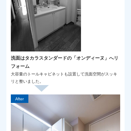
洗面はタカラスタンダードの「オンディーヌ」へリ
フォーム
大容量のトールキャビネットも設置して洗面空間がスッキ
リと整いました。
After