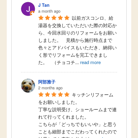
J Tan
a month ago
以前ガスコンロ、給
湯器を交換していただいた際の対応か
ら、今回水回りのリフォームをお願い
しました。　見積から施行時点まで
色々とアドバイスもいただき、納得い
く形でリフォームを完工できまし
た。　（チョコチ
...
read more
阿部雅子
2 months ago
キッチンリフォーム
をお願いしました。
丁寧な説明受け、ショールームまで連
れて行ってくれました。
こちらが「どっちでもいいや」と思う
ことも細部までこだわってくれたので