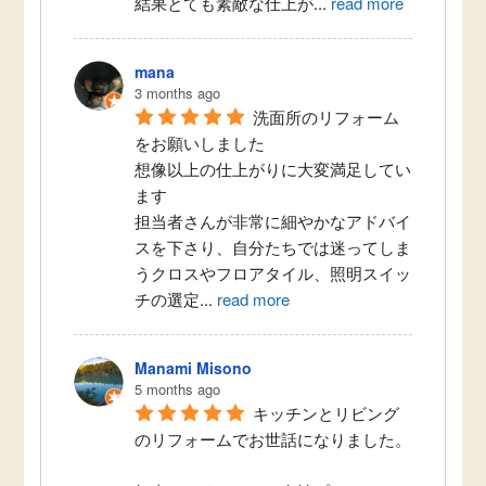
結果とても素敵な仕上が
...
read more
mana
3 months ago
洗面所のリフォーム
をお願いしました
想像以上の仕上がりに大変満足してい
ます
担当者さんが非常に細やかなアドバイ
スを下さり、自分たちでは迷ってしま
うクロスやフロアタイル、照明スイッ
チの選定
...
read more
Manami Misono
5 months ago
キッチンとリビング
のリフォームでお世話になりました。