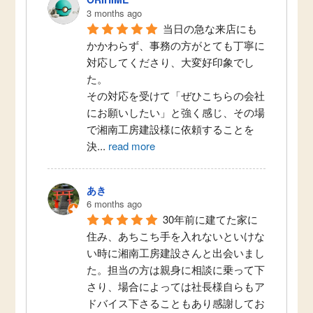
3 months ago
当日の急な来店にも
かかわらず、事務の方がとても丁寧に
対応してくださり、大変好印象でし
た。
その対応を受けて「ぜひこちらの会社
にお願いしたい」と強く感じ、その場
で湘南工房建設様に依頼することを
決
...
read more
あき
6 months ago
30年前に建てた家に
住み、あちこち手を入れないといけな
い時に湘南工房建設さんと出会いまし
た。担当の方は親身に相談に乗って下
さり、場合によっては社長様自らもア
ドバイス下さることもあり感謝してお