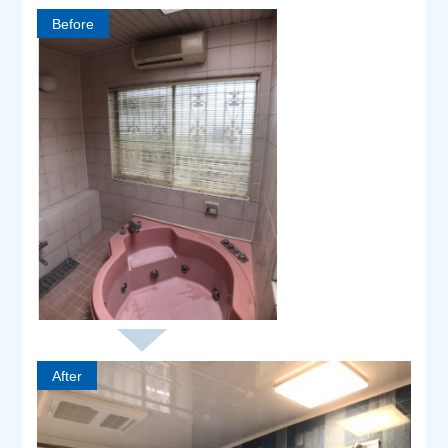
Before
After