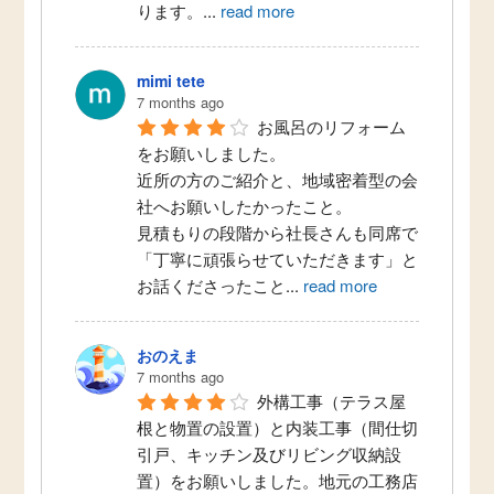
ります。
...
read more
mimi tete
7 months ago
お風呂のリフォーム
をお願いしました。
近所の方のご紹介と、地域密着型の会
社へお願いしたかったこと。
見積もりの段階から社長さんも同席で
「丁寧に頑張らせていただきます」と
お話くださったこと
...
read more
おのえま
7 months ago
外構工事（テラス屋
根と物置の設置）と内装工事（間仕切
引戸、キッチン及びリビング収納設
置）をお願いしました。地元の工務店