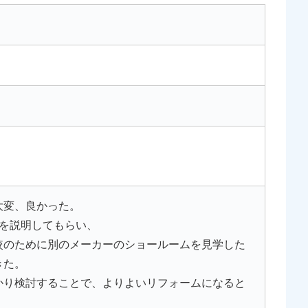
大変、良かった。
を説明してもらい、
較のために別のメーカーのショールームを見学した
きた。
かり検討することで、よりよいリフォームになると