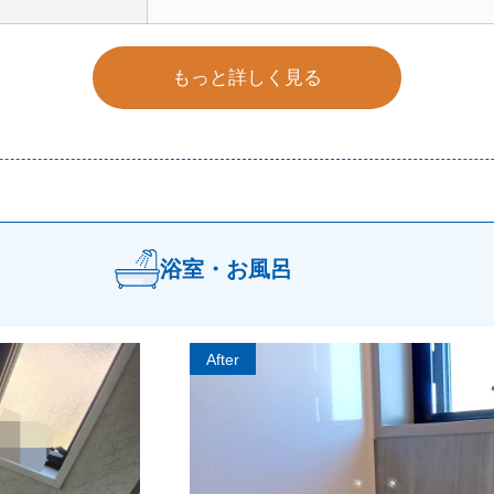
もっと詳しく見る
浴室・お風呂
After