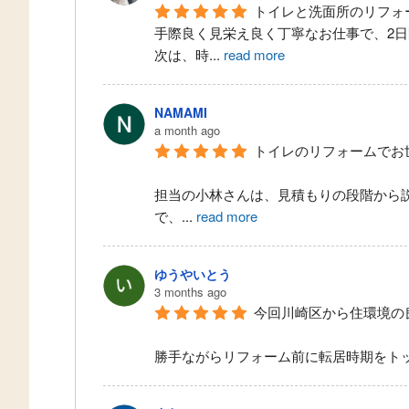
トイレと洗面所のリフォ
手際良く見栄え良く丁寧なお仕事で、2
次は、時
...
read more
NAMAMI
a month ago
トイレのリフォームでお
担当の小林さんは、見積もりの段階から
で、
...
read more
ゆうやいとう
3 months ago
今回川崎区から住環境の
勝手ながらリフォーム前に転居時期をト