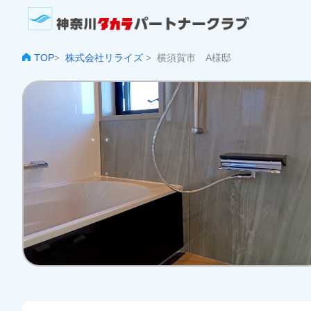
TOP
株式会社リライズ
横須賀市 A様邸
>
>