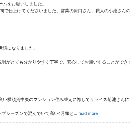
ームをお願いしました。
日間で仕上げてくださいました。営業の原口さん、職人の小池さん
世話になりました。
説明がとても分かりやすく丁寧で、安心してお願いすることができ
良い横須賀中央のマンション住み替えに際してリライズ菊池さんに
ップシーズンで混んでいて高い4月頭と
...
read more