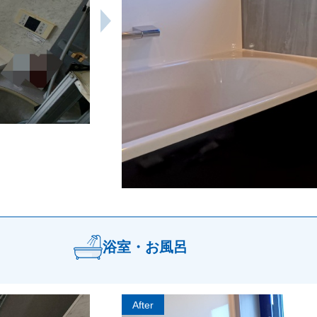
浴室・お風呂
After