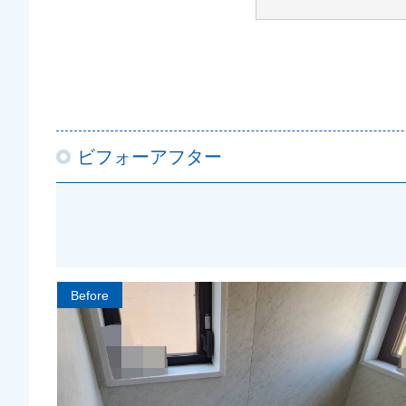
ビフォーアフター
Before