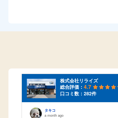
株式会社リライズ
4.7
総合評価：
口コミ数：282件
タキコ
a month ago