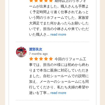
期待以上のリホフォ
ームが出来ました。職人さんも手際よ
く予定時間より速く仕事されてあっと
いう間のリホフォームでした、家族皆
大満足でまた何かあったらお願いした
いです。担当の小林さんや来ていただ
いた職人さ
...
read more
渡部良次
7 months ago
今回のリフォーム工
事では、担当のＨ様には初めから終わ
りまで本当に親身に対応していただき
ました。自社ショールームでの説明に
加え、メーカーのショールームにも同
行してくださり、私たち夫婦の希望や
迷いを丁寧
...
read more