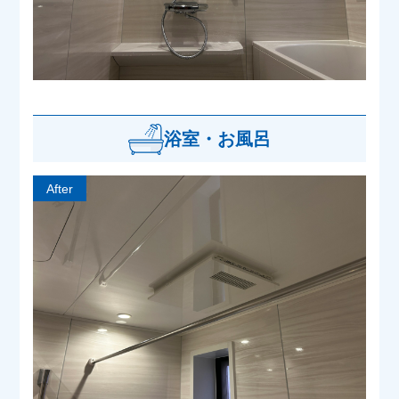
浴室・お風呂
After