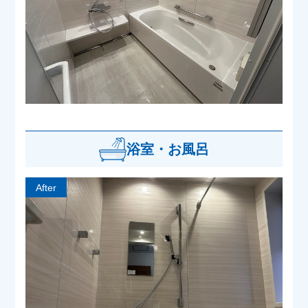
浴室・お風呂
After