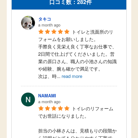
口コミ数：282件
タキコ
a month ago
トイレと洗面所のリ
フォームをお願いしました。
手際良く見栄え良く丁寧なお仕事で、
2日間で仕上げてくださいました。営
業の原口さん、職人の小池さんの知識
や経験、腕も確かで満足です。
次は、時
...
read more
NAMAMI
a month ago
トイレのリフォーム
でお世話になりました。
担当の小林さんは、見積もりの段階か
ら説明がとても分かりやすく丁寧で、