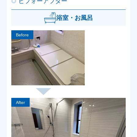
ビフォーアフター
浴室・お風呂
Before
After