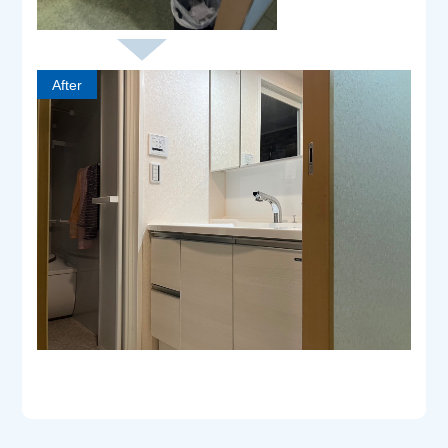
After