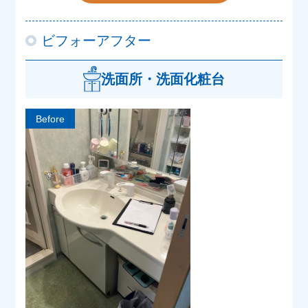
ビフォーアフター
洗面所・洗面化粧台
Before