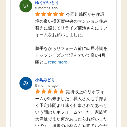
ゆうやいとう
3 months ago
今回川崎区から住環
境の良い横須賀中央のマンション住み
替えに際してリライズ菊池さんにリフ
ォームをお願いしました。
勝手ながらリフォーム前に転居時期を
トップシーズンで混んでいて高い4月
頭と
...
read more
小島みどり
5 months ago
期待以上のリホフォ
ームが出来ました。職人さんも手際よ
く予定時間より速く仕事されてあっと
いう間のリホフォームでした、家族皆
大満足でまた何かあったらお願いした
いです。担当の小林さんや来ていただ