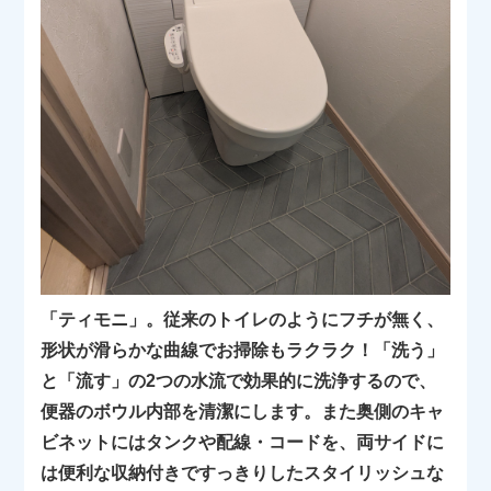
「ティモニ」。従来のトイレのようにフチが無く、
形状が滑らかな曲線でお掃除もラクラク！「洗う」
と「流す」の2つの水流で効果的に洗浄するので、
便器のボウル内部を清潔にします。また奥側のキャ
ビネットにはタンクや配線・コードを、両サイドに
は便利な収納付きですっきりしたスタイリッシュな