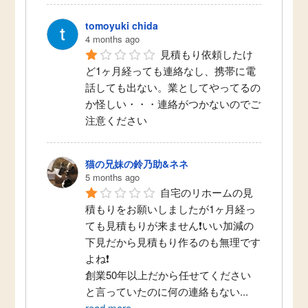
tomoyuki chida
4 months ago
見積もり依頼したけ
ど1ヶ月経っても連絡なし、携帯に電
話しても出ない。業としてやってるの
か怪しい・・・連絡がつかないのでご
注意ください
猫の兄妹の鈴乃助&ネネ
5 months ago
自宅のリホームの見
積もりをお願いしましたが1ヶ月経っ
ても見積もりが来ません❗いい加減の
下見だから見積もり作るのも無理です
よね❗
創業50年以上だから任せてください
と言っていたのに何の連絡もない
...
read more