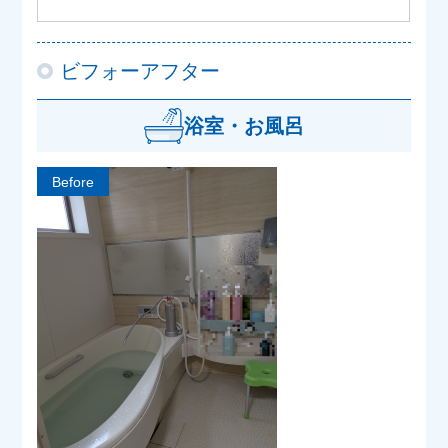
ビフォーアフター
浴室・お風呂
Before