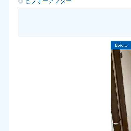
ビフォーアフター
Before