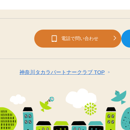
電話で問い合わせ
神奈川タカラパートナークラブ TOP
＞