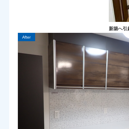
新築へ引
After