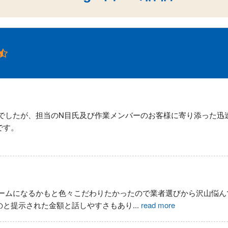
でしたが、担当のN目氏及び作業メンバーのお客様に寄り添った迅
です。
ームになるかもと色々こだわりたかったので業者選びから沢山悩ん
のと提示された金額と話しやすさもあり
...
read more