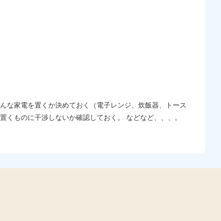
どんな家電を置くか決めておく（電子レンジ、炊飯器、トース
置くものに干渉しないか確認しておく。 などなど、、、。