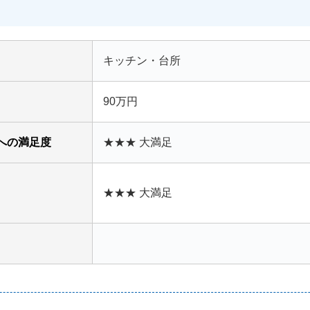
キッチン・台所
90万円
への満足度
★★★ 大満足
★★★ 大満足