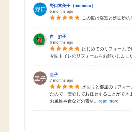
野口富美子（memeco）
5 months ago
この度は浴室と洗面所の
白土妙子
6 months ago
はじめてのリフォームで
今回トイレのリフォームをお願いしまし
圭子
7 months ago
水回りと部屋のリフォー
たので、安心してお任せすることができ
お風呂や畳などの素材
...
read more