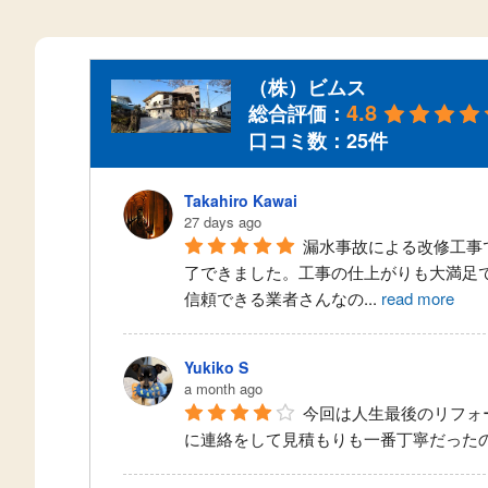
（株）ビムス
4.8
総合評価：
口コミ数：25件
Takahiro Kawai
27 days ago
漏水事故による改修工事
了できました。工事の仕上がりも大満足
信頼できる業者さんなの
...
read more
Yukiko S
a month ago
今回は人生最後のリフォ
に連絡をして見積もりも一番丁寧だった