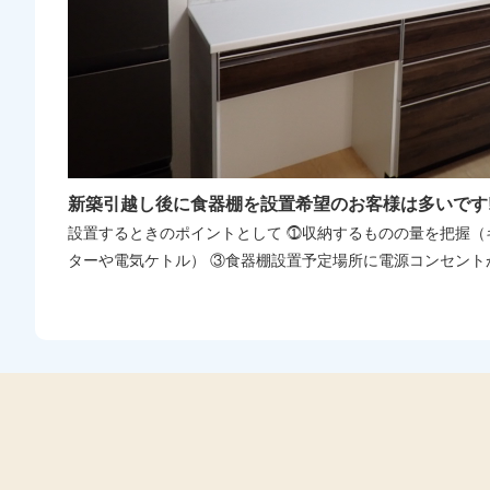
新築引越し後に食器棚を設置希望のお客様は多いです!
設置するときのポイントとして ⓵収納するものの量を把握（
ターや電気ケトル） ③食器棚設置予定場所に電源コンセント