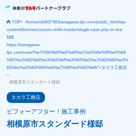
TOP
/home/xs063796/kanagawa-tpc.com/public_html/wp-
>
content/themes/cocoon-child-master/single-case.php on line
115
https://kanagawa-
tpc.com/case/%e7%9b%b8%e6%a8%a1%e5%8e%9f%e5%b8
%82%e3%82%b9%e3%82%bf%e3%83%b3%e3%83%80%e3%
83%bc%e3%83%89%e6%a7%98%e9%82%b8/">タカラ工務店
>
相模原市スタンダード様邸
タカラ工務店
ビフォーアフター！施工事例
相模原市スタンダード様邸