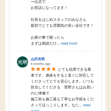
ー出店で
お世話になってます！
社長をはじめスタッフのみなさん
親切でとても雰囲気の良い会社です！
お家の事で困ったら
まずは相談だけ
...
read more
山沢光明
6 months ago
とても信用できる業
者です。連絡をすると直ぐに対応して
くださってとても安心します。いつも
担当してくださる　菅野さんはお若い
のに律儀で
施工前も施工後も丁寧なお手紙をくだ
さってほっこりします。なに
...
read
more