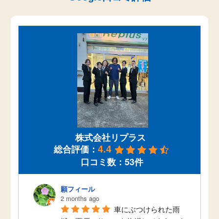
株式会社リプラス
4.4
総合評価：
口コミ数：53件
願フィール
2 months ago
車にぶつけられた雨