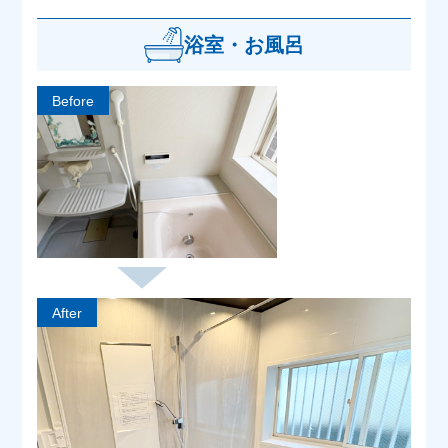
浴室・お風呂
Before
After