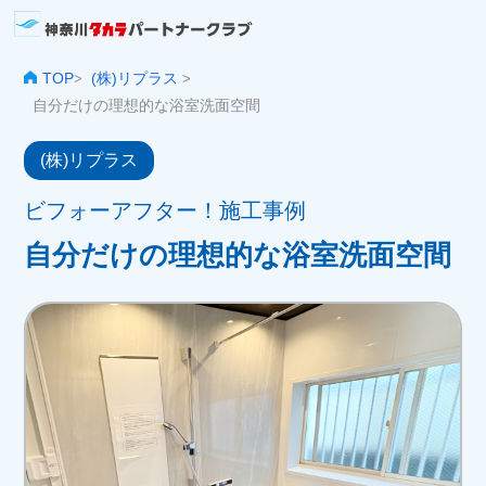
TOP
(株)リプラス
>
>
自分だけの理想的な浴室洗面空間
(株)リプラス
ビフォーアフター！施工事例
自分だけの理想的な浴室洗面空間