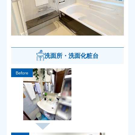
洗面所・洗面化粧台
Before