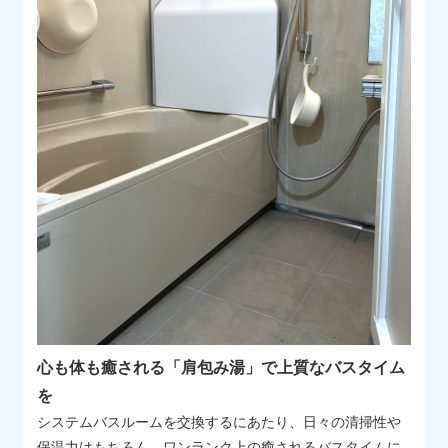
心も体も癒される「肩包み湯」で上質なバスタイム
を
システムバスルームを交換するにあたり、日々の清掃性や
保温力はもちろん、ワンランク上の癒されるバスタイムに