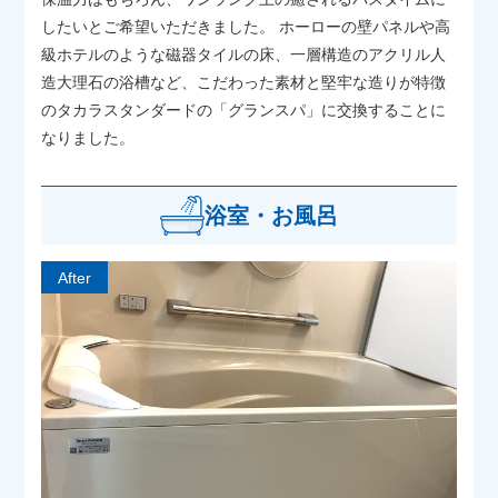
したいとご希望いただきました。 ホーローの壁パネルや高
級ホテルのような磁器タイルの床、一層構造のアクリル人
造大理石の浴槽など、こだわった素材と堅牢な造りが特徴
のタカラスタンダードの「グランスパ」に交換することに
なりました。
浴室・お風呂
After