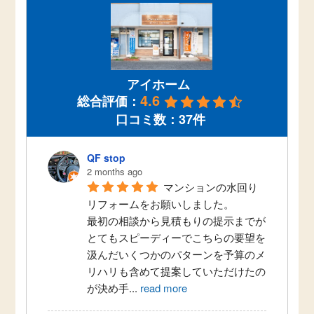
アイホーム
4.6
総合評価：
口コミ数：37件
QF stop
2 months ago
マンションの水回り
リフォームをお願いしました。
最初の相談から見積もりの提示までが
とてもスピーディーでこちらの要望を
汲んだいくつかのパターンを予算のメ
リハリも含めて提案していただけたの
が決め手
...
read more