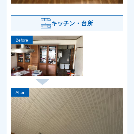
キッチン・台所
Before
After