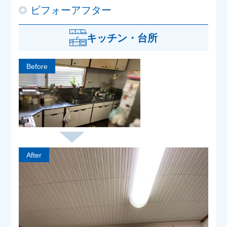
ビフォーアフター
キッチン・台所
Before
After