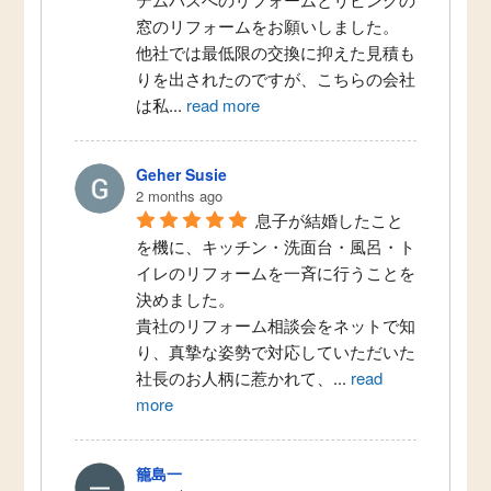
窓のリフォームをお願いしました。
他社では最低限の交換に抑えた見積も
りを出されたのですが、こちらの会社
は私
...
read more
Geher Susie
2 months ago
息子が結婚したこと
を機に、キッチン・洗面台・風呂・ト
イレのリフォームを一斉に行うことを
決めました。
貴社のリフォーム相談会をネットで知
り、真摯な姿勢で対応していただいた
社長のお人柄に惹かれて、
...
read
more
籠島一