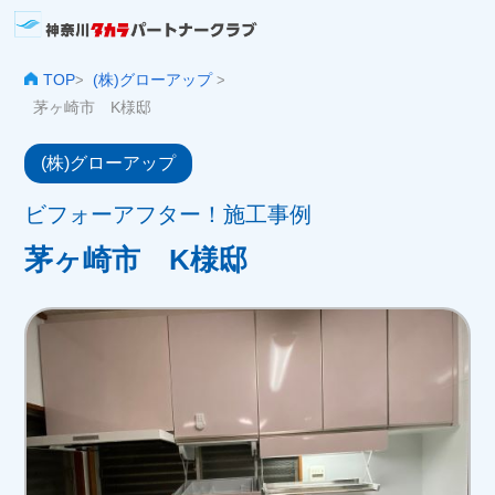
TOP
(株)グローアップ
>
>
茅ヶ崎市 K様邸
(株)グローアップ
ビフォーアフター！施工事例
茅ヶ崎市 K様邸