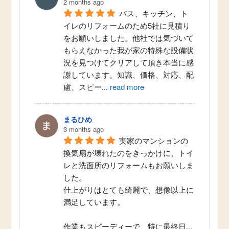
2 months ago
バス、キッチン、ト
イレのリフォームのため5社に見積り
をお願いしました。他社では気づいて
もらえなかった我が家の特殊な設備状
況を見つけてクリアして頂き本当に感
謝しています。知識、価格、対応、配
慮、スピー
...
read more
まるひめ
3 months ago
実家のマンションの
換気扇が壊れたのをきっかけに、トイ
レと洗面所のリフォームもお願いしま
した。
仕上がりはとても綺麗で、想像以上に
満足しています。
作業もスピーディーで、特に最終日
...