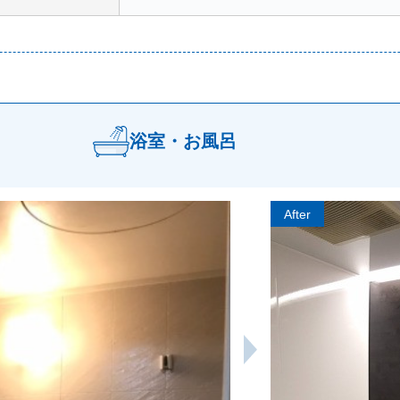
浴室・お風呂
After