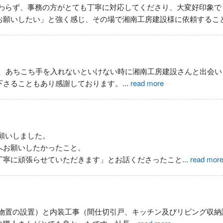
わらず、事務の方がとても丁寧に対応してくださり、大変好印象で
お願いしたい」と強く感じ、その場で湘南工房建設様に依頼するこ
み、あちこち手を入れないといけない時に湘南工房建設さんと出会
下さることもあり感謝しております。
...
read more
願いしました。
へお願いしたかったこと。
丁寧に頑張らせていただきます」とお話くださったこと
...
read mor
物置の設置）と内装工事（間仕切引戸、キッチン及びリビング収納