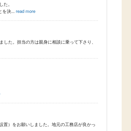
した。
とを決
...
read more
いました。担当の方は親身に相談に乗って下さり、
e
設置）をお願いしました。地元の工務店が良かっ