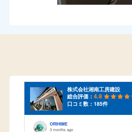
株式会社湘南工房建設
4.8
総合評価：
口コミ数：185件
ORIHIME
3 months ago