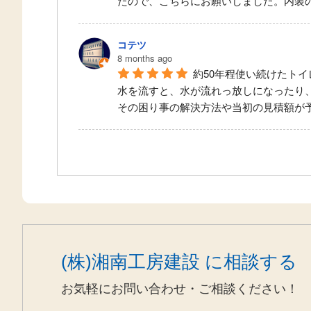
たので、こちらにお願いしました。内装
コテツ
8 months ago
約50年程使い続けたト
水を流すと、水が流れっ放しになったり
その困り事の解決方法や当初の見積額が
(株)湘南工房建設 に相談する
お気軽にお問い合わせ・ご相談ください！