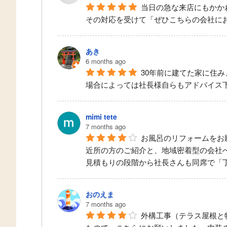
当日の急な来店にもかか
その対応を受けて「ぜひこちらの会社に
あき
6 months ago
30年前に建てた家に住
場合によっては社長様自らもアドバイス
mimi tete
7 months ago
お風呂のリフォームをお
近所の方のご紹介と、地域密着型の会社
見積もりの段階から社長さんも同席で「
おのえま
7 months ago
外構工事（テラス屋根と