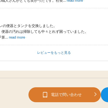
の職人さんがとても良かったです。社長
...
read more
イレの便器とタンクを交換しました。
、便器の汚れは掃除しても中々とれず困っていました。
予算
...
read more
レビューをもっと見る
電話で問い合わせ