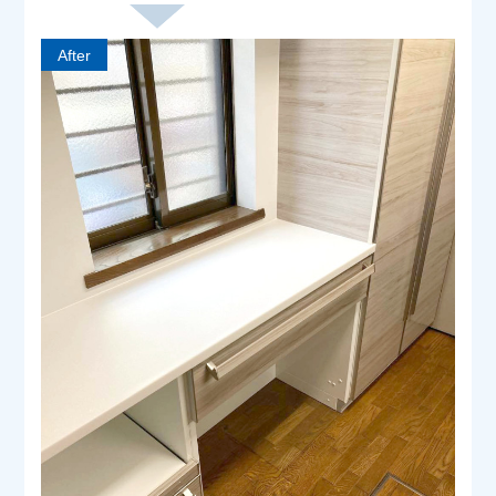
After