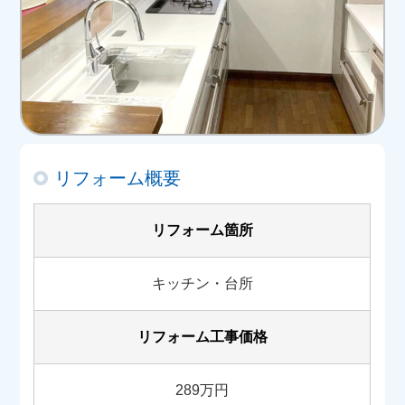
リフォーム概要
リフォーム箇所
キッチン・台所
リフォーム工事価格
289万円