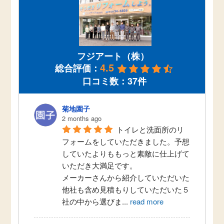
フジアート（株）
4.5
総合評価：
口コミ数：37件
菊地園子
2 months ago
トイレと洗面所のリ
フォームをしていただきました。予想
していたよりももっと素敵に仕上げて
いただき大満足です。
メーカーさんから紹介していただいた
他社も含め見積もりしていただいた５
社の中から選びま
...
read more