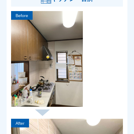
Before
After