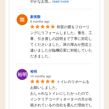
やかなお気
...
read more
新美類
9 months ago
和室の畳をフローリ
ングにリフォームしました。養生、工
事、引き渡しの説明まで丁寧に対応し
てくださいました。床の厚みが想定と
違いましたが臨機応変に対処していた
だきました。
裕明
10 months ago
トイレのリホームを
お願いしました。
おしゃれなトイレにしたかったので、
インテリアコーディネーターの方が在
籍されているの当社を選んだ理由でし