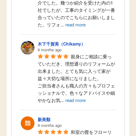
介でした。幾つか紹介を受けた内の1
社でしたが、工事のタイミングが一番
合っていたのでこちらにお願いしまし
た。リフォ
...
read more
木下千賀美（Chikamy）
9 months ago
親身にご相談に乗っ
ていただき、理想通りのリフォームが
出来ました。とても気に入って家が
益々大切な場所になりました。
ご担当者さんも職人の方々もプロフェ
ッショナルで、色々なアドバイスや細
やかなお気
...
read more
新美類
9 months ago
和室の畳をフローリ