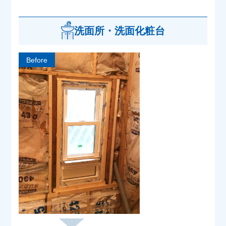
洗面所・洗面化粧台
Before