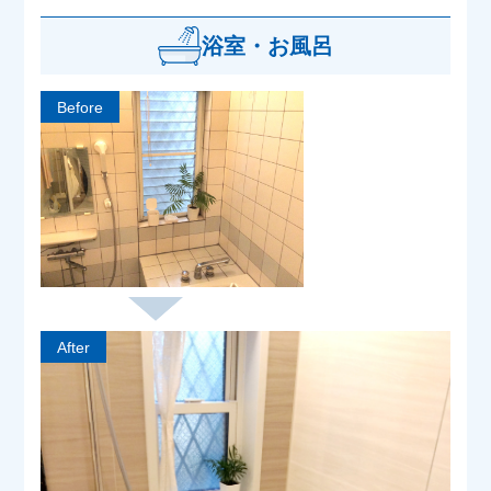
浴室・お風呂
Before
After