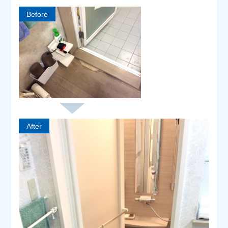
Before
After