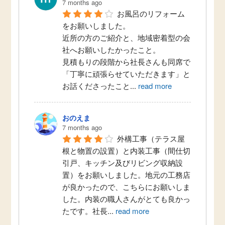
7 months ago
お風呂のリフォーム
をお願いしました。
近所の方のご紹介と、地域密着型の会
社へお願いしたかったこと。
見積もりの段階から社長さんも同席で
「丁寧に頑張らせていただきます」と
お話くださったこと
...
read more
おのえま
7 months ago
外構工事（テラス屋
根と物置の設置）と内装工事（間仕切
引戸、キッチン及びリビング収納設
置）をお願いしました。地元の工務店
が良かったので、こちらにお願いしま
した。内装の職人さんがとても良かっ
たです。社長
...
read more