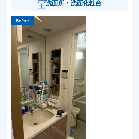
洗面所・洗面化粧台
Before