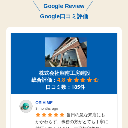
Google Review
Google口コミ評価
株式会社湘南工房建設
4.8
総合評価：
口コミ数：185件
ORIHIME
3 months ago
当日の急な来店にも
かかわらず、事務の方がとても丁寧に