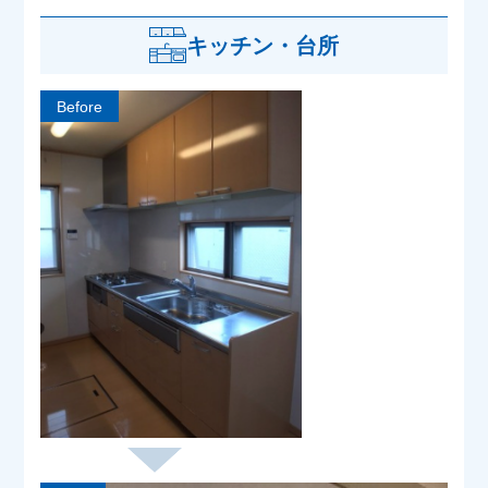
キッチン・台所
Before