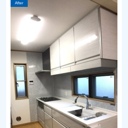
After