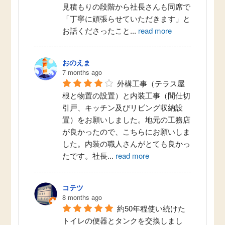
見積もりの段階から社長さんも同席で
「丁寧に頑張らせていただきます」と
お話くださったこと
...
read more
おのえま
7 months ago
外構工事（テラス屋
根と物置の設置）と内装工事（間仕切
引戸、キッチン及びリビング収納設
置）をお願いしました。地元の工務店
が良かったので、こちらにお願いしま
した。内装の職人さんがとても良かっ
たです。社長
...
read more
コテツ
8 months ago
約50年程使い続けた
トイレの便器とタンクを交換しまし