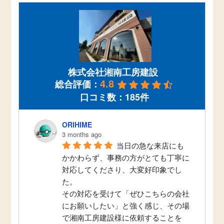
株式会社湘南工房建設
4.8
総合評価：
口コミ数：185件
ORIHIME
3 months ago
当日の急な来店にも
かかわらず、事務の方がとても丁寧に
対応してくださり、大変好印象でし
た。
その対応を受けて「ぜひこちらの会社
にお願いしたい」と強く感じ、その場
で湘南工房建設様に依頼することを