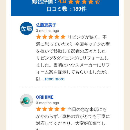
4.8
総合評価：
口コミ数：189件
佐藤恵美子
3 months ago
リビングが狭く、不
満に思っていたが、今回キッチンの壁
を抜いて移動して23畳の広々とした
リビング&ダイニングにリフォームし
ました。当初はハウスメーカーにリフ
ォーム案を提示してもらいましたが、
以
...
read more
ORIHIME
3 months ago
当日の急な来店にも
かかわらず、事務の方がとても丁寧に
対応してくださり、大変好印象でし
た。