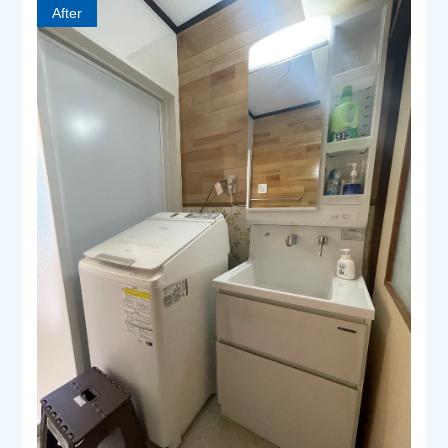
After