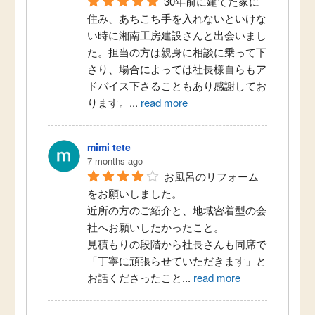
30年前に建てた家に
住み、あちこち手を入れないといけな
い時に湘南工房建設さんと出会いまし
た。担当の方は親身に相談に乗って下
さり、場合によっては社長様自らもア
ドバイス下さることもあり感謝してお
ります。
...
read more
mimi tete
7 months ago
お風呂のリフォーム
をお願いしました。
近所の方のご紹介と、地域密着型の会
社へお願いしたかったこと。
見積もりの段階から社長さんも同席で
「丁寧に頑張らせていただきます」と
お話くださったこと
...
read more