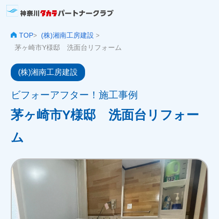
TOP
(株)湘南工房建設
>
>
茅ヶ崎市Y様邸 洗面台リフォーム
(株)湘南工房建設
ビフォーアフター！施工事例
茅ヶ崎市Y様邸 洗面台リフォー
ム