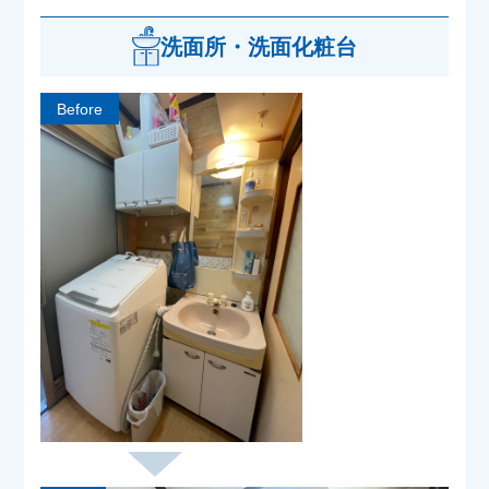
洗面所・洗面化粧台
Before