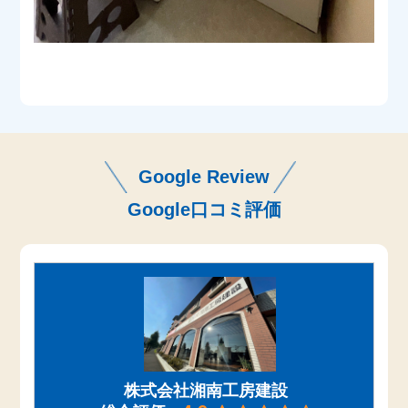
Google Review
Google口コミ評価
株式会社湘南工房建設