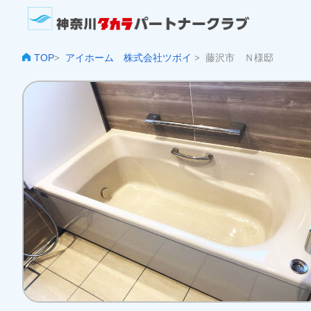
TOP
アイホーム 株式会社ツボイ
藤沢市 Ｎ様邸
>
>