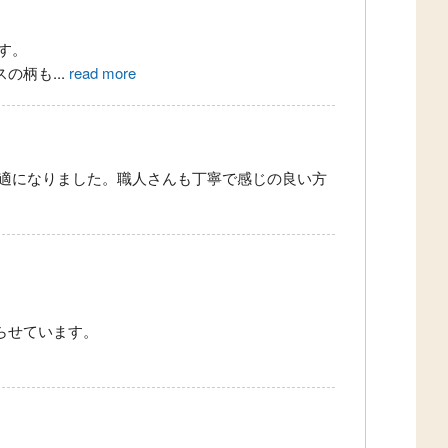
す。
スの柄も
...
read more
適になりました。職人さんも丁寧で感じの良い方
らせています。