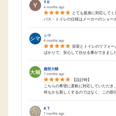
Y K
4 months ago
とても親身に対応してく
バス・トイレの仕様はメーカーのショー
シマ
6 months ago
浴室とトイレのリフォー
ばかりで、安心して任せる事ができまし
建部大輔
7 months ago
【設計時】
こちらの希望に柔軟に対応していただき
何もかも新しくするのではなく、この部
K T
7 months ago