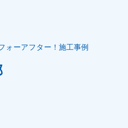
フォーアフター！施工事例
邸