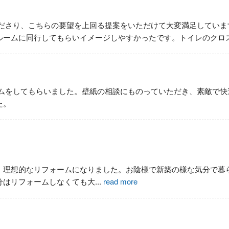
ださり、こちらの要望を上回る提案をいただけて大変満足していま
ルームに同行してもらいイメージしやすかったです。トイレのクロ
ムをしてもらいました。壁紙の相談にものっていただき、素敵で快
た。
、理想的なリフォームになりました。お陰様で新築の様な気分で暮
分はリフォームしなくても大
...
read more