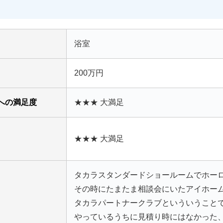
浴室
200万円
への満足度
★★★ 大満足
★★★ 大満足
タカラスタンダードショールームでホー
その時にたまたま相談会にいたアイホー
タカラパートナークラブといういうこと
やっているうちに見積り時にはなかった