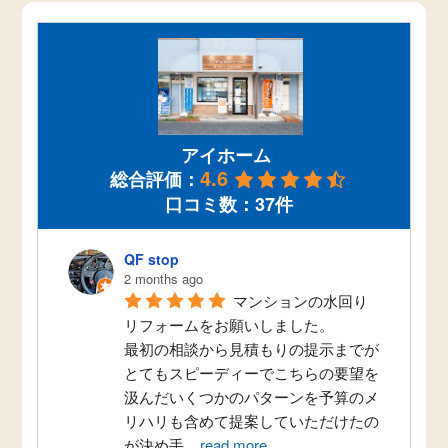
アイホーム
4.6
総合評価：
口コミ数：37件
QF stop
2 months ago
マンションの水回り
リフォームをお願いしました。
最初の相談から見積もりの提示までが
とてもスピーディーでこちらの要望を
汲んだいくつかのパターンを予算のメ
リハリも含めて提案していただけたの
が決め手
...
read more