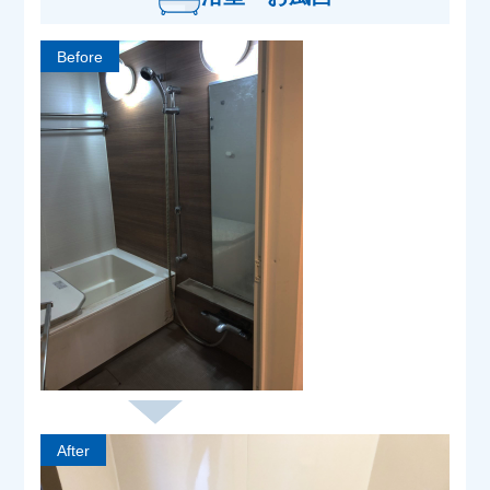
Before
After