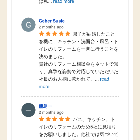
は私
...
read more
Geher Susie
2 months ago
息子が結婚したこと
を機に、キッチン・洗面台・風呂・ト
イレのリフォームを一斉に行うことを
決めました。
貴社のリフォーム相談会をネットで知
り、真摯な姿勢で対応していただいた
社長のお人柄に惹かれて、
...
read
more
籠島一
2 months ago
バス、キッチン、ト
イレのリフォームのため5社に見積り
をお願いしました。他社では気づいて