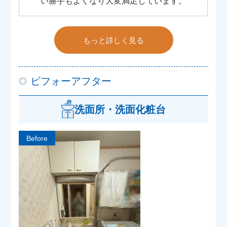
い勝手もよくなり大変満足しています。
もっと詳しく見る
ビフォーアフター
洗面所・洗面化粧台
Before