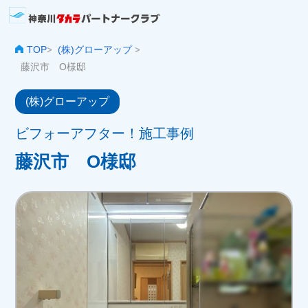
TOP
(株)グローアップ
>
>
藤沢市 O様邸
(株)グローアップ
ビフォーアフター！施工事例
藤沢市 O様邸