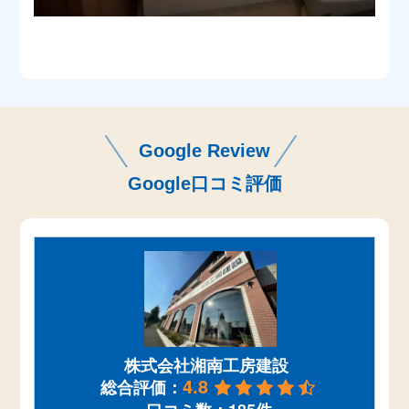
Google Review
Google口コミ評価
株式会社湘南工房建設
4.8
総合評価：