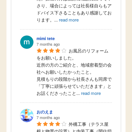
さり、場合によっては社長様自らもア
ドバイス下さることもあり感謝してお
ります。
...
read more
mimi tete
7 months ago
お風呂のリフォーム
をお願いしました。
近所の方のご紹介と、地域密着型の会
社へお願いしたかったこと。
見積もりの段階から社長さんも同席で
「丁寧に頑張らせていただきます」と
お話くださったこと
...
read more
おのえま
7 months ago
外構工事（テラス屋
根と物置の設置）と内装工事（間仕切