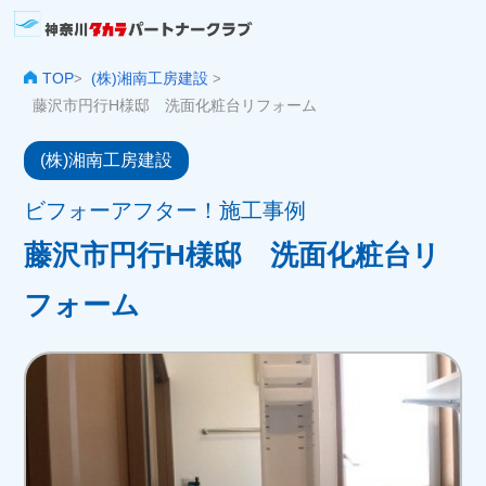
TOP
(株)湘南工房建設
>
>
藤沢市円行H様邸 洗面化粧台リフォーム
(株)湘南工房建設
ビフォーアフター！施工事例
藤沢市円行H様邸 洗面化粧台リ
フォーム