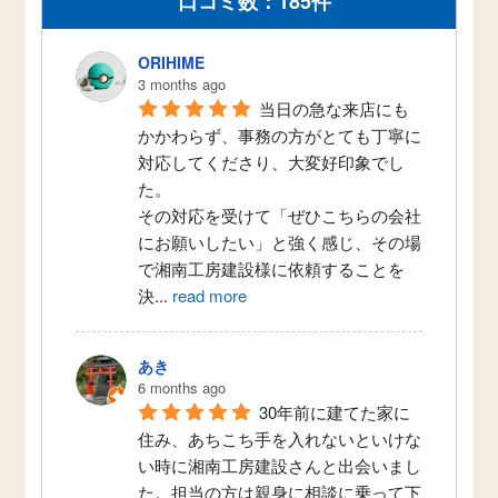
口コミ数：185件
ORIHIME
3 months ago
当日の急な来店にも
かかわらず、事務の方がとても丁寧に
対応してくださり、大変好印象でし
た。
その対応を受けて「ぜひこちらの会社
にお願いしたい」と強く感じ、その場
で湘南工房建設様に依頼することを
決
...
read more
あき
6 months ago
30年前に建てた家に
住み、あちこち手を入れないといけな
い時に湘南工房建設さんと出会いまし
た。担当の方は親身に相談に乗って下