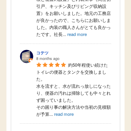
引戸、キッチン及びリビング収納設
置）をお願いしました。地元の工務店
が良かったので、こちらにお願いしま
した。内装の職人さんがとても良かっ
たです。社長
...
read more
コテツ
8 months ago
約50年程使い続けた
トイレの便器とタンクを交換しまし
た。
水を流すと、水が流れっ放しになった
り、便器の汚れは掃除しても中々とれ
ず困っていました。
その困り事の解決方法や当初の見積額
が予算
...
read more