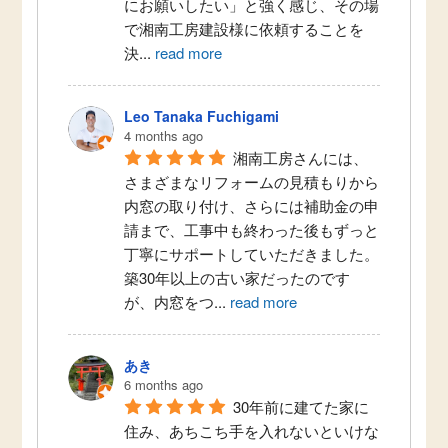
にお願いしたい」と強く感じ、その場
で湘南工房建設様に依頼することを
決
...
read more
Leo Tanaka Fuchigami
4 months ago
湘南工房さんには、
さまざまなリフォームの見積もりから
内窓の取り付け、さらには補助金の申
請まで、工事中も終わった後もずっと
丁寧にサポートしていただきました。
築30年以上の古い家だったのです
が、内窓をつ
...
read more
あき
6 months ago
30年前に建てた家に
住み、あちこち手を入れないといけな