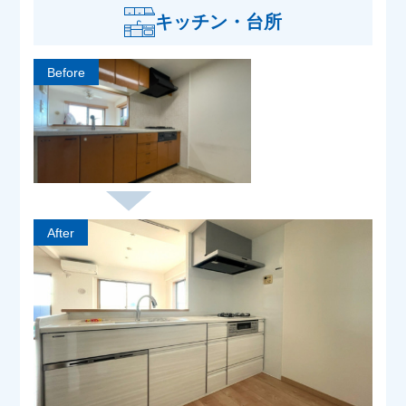
キッチン・台所
Before
After