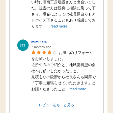
い時に湘南工房建設さんと出会いまし
た。担当の方は親身に相談に乗って下
さり、場合によっては社長様自らもア
ドバイス下さることもあり感謝してお
ります。
...
read more
mimi tete
7 months ago
お風呂のリフォーム
をお願いしました。
近所の方のご紹介と、地域密着型の会
社へお願いしたかったこと。
見積もりの段階から社長さんも同席で
「丁寧に頑張らせていただきます」と
お話くださったこと
...
read more
レビューをもっと見る