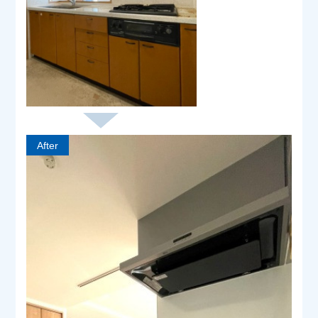
After