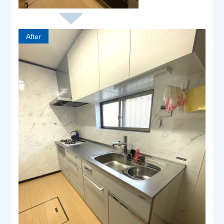
After