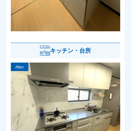
キッチン・台所
After