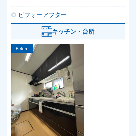
ビフォーアフター
キッチン・台所
Before