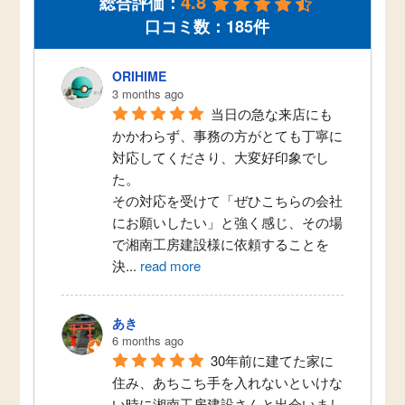
4.8
総合評価：
口コミ数：185件
ORIHIME
3 months ago
当日の急な来店にも
かかわらず、事務の方がとても丁寧に
対応してくださり、大変好印象でし
た。
その対応を受けて「ぜひこちらの会社
にお願いしたい」と強く感じ、その場
で湘南工房建設様に依頼することを
決
...
read more
あき
6 months ago
30年前に建てた家に
住み、あちこち手を入れないといけな
い時に湘南工房建設さんと出会いまし