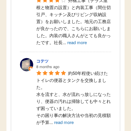
外構工事（テラス屋
根と物置の設置）と内装工事（間仕切
引戸、キッチン及びリビング収納設
置）をお願いしました。地元の工務店
が良かったので、こちらにお願いしま
した。内装の職人さんがとても良かっ
たです。社長
...
read more
コテツ
8 months ago
約50年程使い続けた
トイレの便器とタンクを交換しまし
た。
水を流すと、水が流れっ放しになった
り、便器の汚れは掃除しても中々とれ
ず困っていました。
その困り事の解決方法や当初の見積額
が予算
...
read more