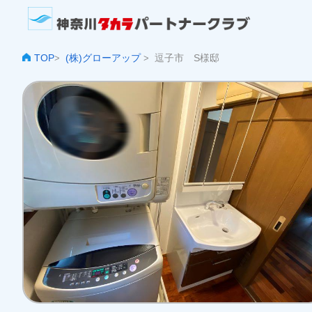
TOP
(株)グローアップ
逗子市 S様邸
>
>