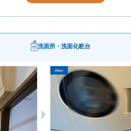
洗面所・洗面化粧台
After