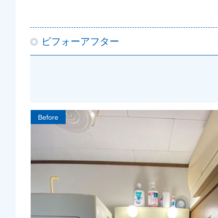
ビフォーアフター
Before