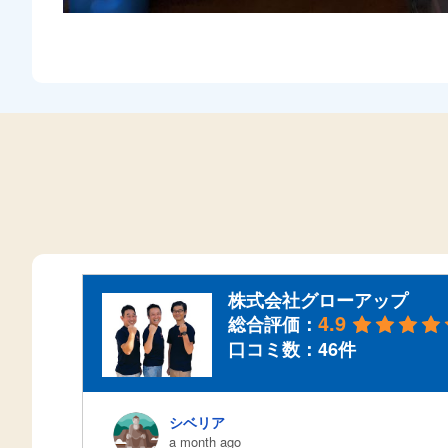
株式会社グローアップ
4.9
総合評価：
口コミ数：46件
シベリア
a month ago