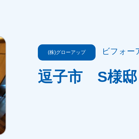
ビフォー
(株)グローアップ
逗子市 S様邸