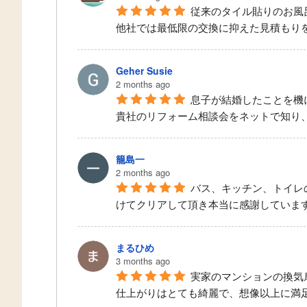
従来のタイル貼りのお風
他社では最低限の交換に抑えた見積もり
Geher Susie
2 months ago
息子が結婚したことを機
貴社のリフォーム相談会をネットで知り
籠島一
2 months ago
バス、キッチン、トイレ
けてクリアして頂き本当に感謝していま
まるひめ
3 months ago
実家のマンションの換気
仕上がりはとても綺麗で、想像以上に満