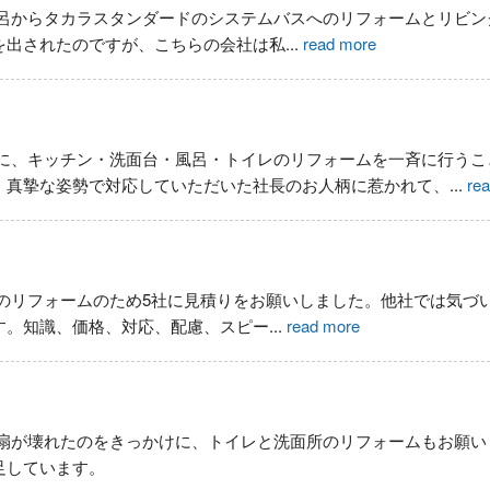
呂からタカラスタンダードのシステムバスへのリフォームとリビン
を出されたのですが、こちらの会社は私
...
read more
に、キッチン・洗面台・風呂・トイレのリフォームを一斉に行うこ
、真摯な姿勢で対応していただいた社長のお人柄に惹かれて、
...
re
のリフォームのため5社に見積りをお願いしました。他社では気づ
す。知識、価格、対応、配慮、スピー
...
read more
扇が壊れたのをきっかけに、トイレと洗面所のリフォームもお願い
足しています。