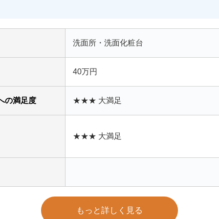
洗面所・洗面化粧台
40万円
への満足度
★★★ 大満足
★★★ 大満足
もっと詳しく見る