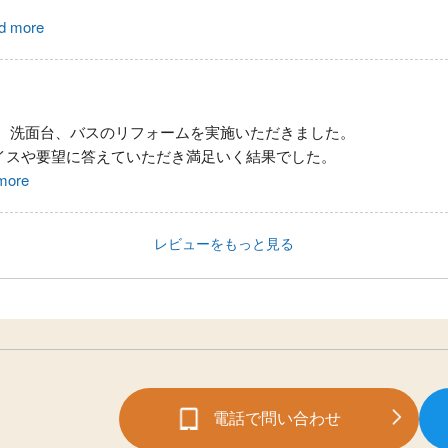
d more
、洗面台、バスのリフォームを実施いただきました。
イスや要望に答えていただき満足いく結果でした。
more
レビューをもっと見る
電話で問い合わせ