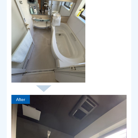
After