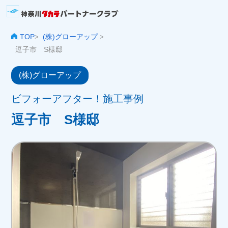
TOP
(株)グローアップ
>
>
逗子市 S様邸
(株)グローアップ
ビフォーアフター！施工事例
逗子市 S様邸