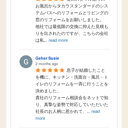
お風呂からタカラスタンダードのシス
テムバスへのリフォームとリビングの
窓のリフォームをお願いしました。
他社では最低限の交換に抑えた見積も
りを出されたのですが、こちらの会社
は私
...
read more
Geher Susie
2 months ago
息子が結婚したこと
を機に、キッチン・洗面台・風呂・ト
イレのリフォームを一斉に行うことを
決めました。
貴社のリフォーム相談会をネットで知
り、真摯な姿勢で対応していただいた
社長のお人柄に惹かれて、
...
read
more