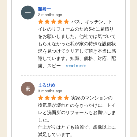
籠島一
2 months ago
バス、キッチン、ト
イレのリフォームのため5社に見積り
をお願いしました。他社では気づいて
もらえなかった我が家の特殊な設備状
況を見つけてクリアして頂き本当に感
謝しています。知識、価格、対応、配
慮、スピー
...
read more
まるひめ
3 months ago
実家のマンションの
換気扇が壊れたのをきっかけに、トイ
レと洗面所のリフォームもお願いしま
した。
仕上がりはとても綺麗で、想像以上に
満足しています。