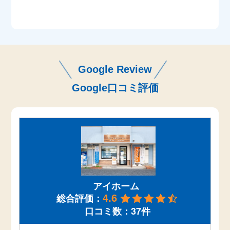
Google Review
Google口コミ評価
アイホーム
4.6
総合評価：
口コミ数：37件