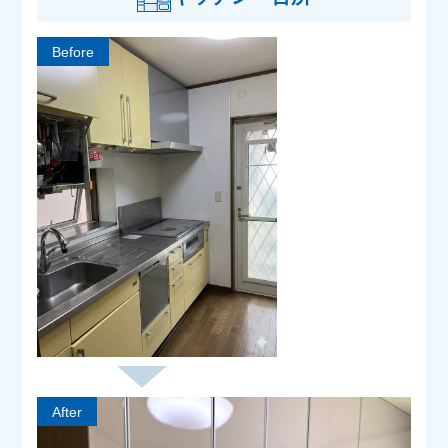
Before
After