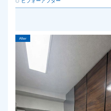
ビフォーアフター
After