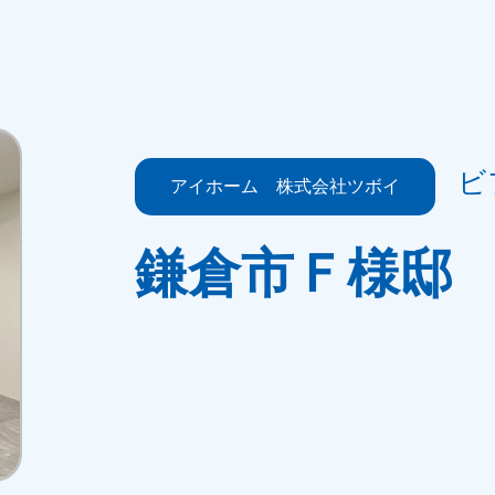
ビ
アイホーム 株式会社ツボイ
鎌倉市Ｆ様邸