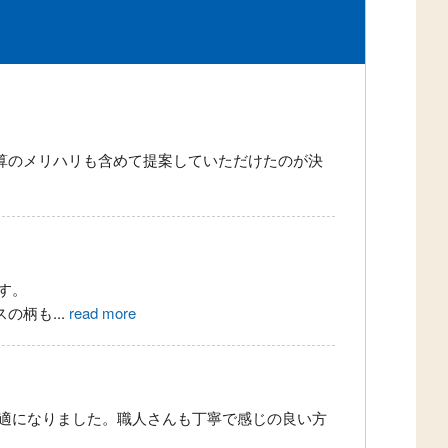
算のメリハリも含めて提案していただけたのが決
す。
スの柄も
...
read more
適になりました。職人さんも丁寧で感じの良い方