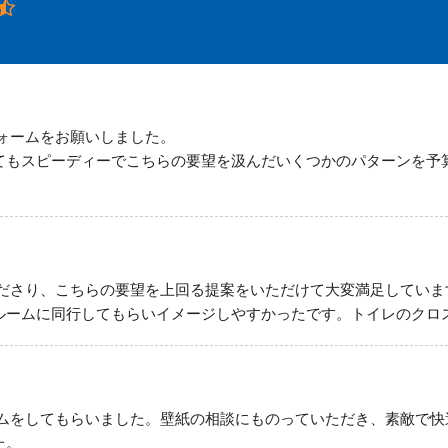
ォームをお願いしました。
てもスピーディーでこちらの要望を汲んだいくつかのパターンを予
ださり、こちらの要望を上回る提案をいただけて大変満足していま
ルームに同行してもらいイメージしやすかったです。トイレのクロ
ムをしてもらいました。壁紙の相談にものっていただき、素敵で快
た。