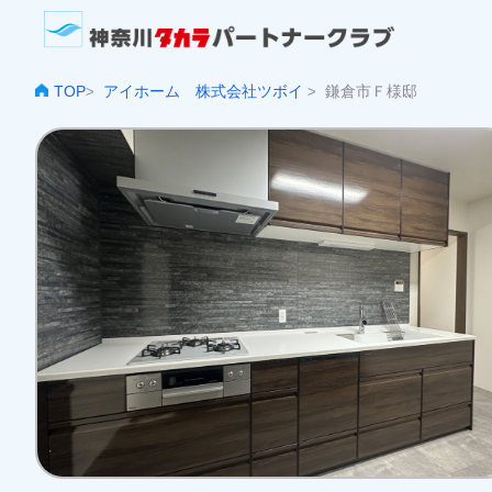
TOP
アイホーム 株式会社ツボイ
鎌倉市Ｆ様邸
>
>