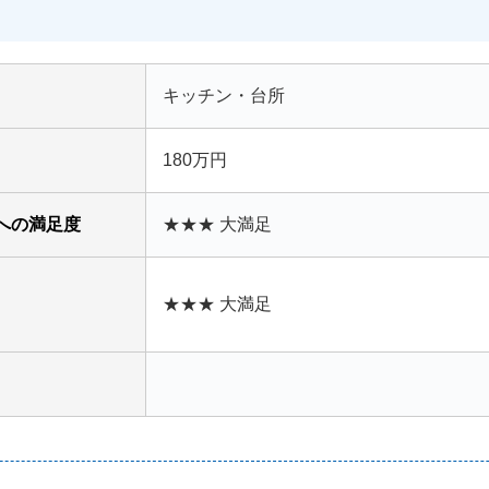
キッチン・台所
180万円
への満足度
★★★ 大満足
★★★ 大満足